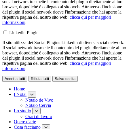
social network trasmette il contenuto del plugin direttamente al tuo
browser, dopodichè è collegato al sito web. Attraverso l'inclusione
del plugin il social network riceve l'informazione che hai aperto la
rispettiva pagina del nostro sito web:
clicca qui per maggiori
informazioni
.
Linkedin Plugin
Il sito utilizza dei Social Plugins Linkedin di diversi social network.
Il social network trasmette il contenuto del plugin direttamente al tuo
browser, dopodichè è collegato al sito web. Attraverso l'inclusione
del plugin il social network riceve l'informazione che hai aperto la
rispettiva pagina del nostro sito web:
clicca qui per maggiori
informazioni
.
Accetta tutti
Rifiuta tutti
Salva scelta
Loading...
Home
I Notai
Notaio de Vivo
Notaio Cervia
Lo studio
Orari di lavoro
Opere d'arte
Cosa facciamo