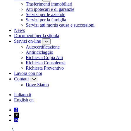
Trasferimenti immobiliari
Atti ipotecari e di garanzie
Servizi per le aziende
Servizi per la famiglia
Servizi atti mortis causa e successioni
News
Documenti per la stipula
Servizi on-line
Autocertificazione
Antiriciclaggio
Richiesta Copia Atti
Richiesta Consulenza
Richiesta Preventivo
Lavora con noi
Contatti
Dove Siamo
Italiano
it
English
en