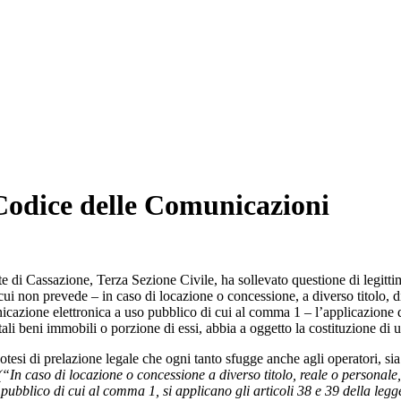
 Codice delle Comunicazioni
e di Cassazione, Terza Sezione Civile, ha sollevato questione di legittim
 cui non prevede – in caso di locazione o concessione, a diverso titolo, di
omunicazione elettronica a uso pubblico di cui al comma 1 – l’applicazione 
 tali beni immobili o porzione di essi, abbia a oggetto la costituzione di 
tesi di prelazione legale che ogni tanto sfugge anche agli operatori, sia p
“In caso di locazione o concessione a diverso titolo, reale o personale, 
o pubblico di cui al comma 1, si applicano gli articoli 38 e 39 della leg