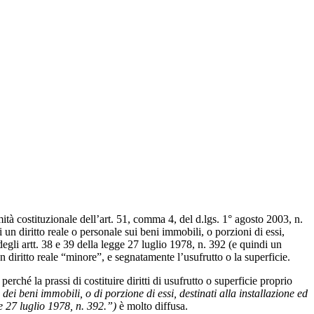
ità costituzionale dell’art. 51, comma 4, del d.lgs. 1° agosto 2003, n.
 un diritto reale o personale sui beni immobili, o porzioni di essi,
degli artt. 38 e 39 della legge 27 luglio 1978, n. 392 (e quindi un
un diritto reale “minore”, e segnatamente l’usufrutto o la superficie.
erché la prassi di costituire diritti di usufrutto o superficie proprio
dei beni immobili, o di porzione di essi, destinati alla installazione ed
ge 27 luglio 1978, n. 392.”)
è molto diffusa.