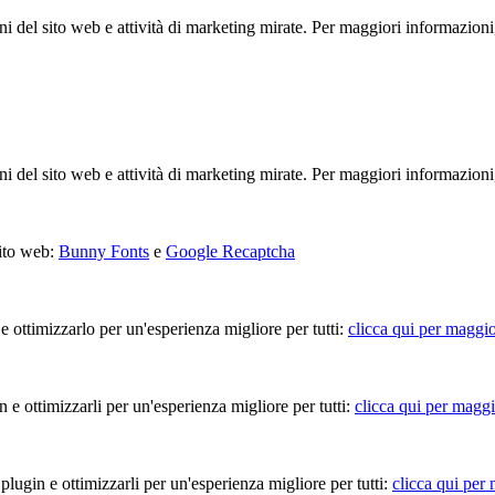
ioni del sito web e attività di marketing mirate. Per maggiori informazioni
ioni del sito web e attività di marketing mirate. Per maggiori informazioni
sito web:
Bunny Fonts
e
Google Recaptcha
 e ottimizzarlo per un'esperienza migliore per tutti:
clicca qui per maggio
in e ottimizzarli per un'esperienza migliore per tutti:
clicca qui per maggi
 plugin e ottimizzarli per un'esperienza migliore per tutti:
clicca qui per