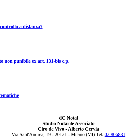
controllo a distanza?
o non punibile ex art. 131-bis c.p.
stematiche
dC Notai
Studio Notarile Associato
Ciro de Vivo - Alberto Cervia
Via Sant'Andrea, 19 - 20121 - Milano (MI) Tel.
02 806831