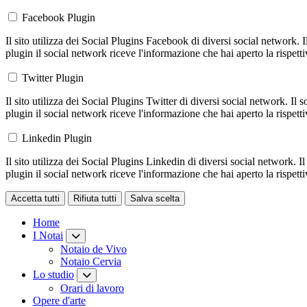
Facebook Plugin
Il sito utilizza dei Social Plugins Facebook di diversi social network. 
plugin il social network riceve l'informazione che hai aperto la rispett
Twitter Plugin
Il sito utilizza dei Social Plugins Twitter di diversi social network. Il
plugin il social network riceve l'informazione che hai aperto la rispett
Linkedin Plugin
Il sito utilizza dei Social Plugins Linkedin di diversi social network. 
plugin il social network riceve l'informazione che hai aperto la rispett
Accetta tutti
Rifiuta tutti
Salva scelta
Loading...
Home
I Notai
Notaio de Vivo
Notaio Cervia
Lo studio
Orari di lavoro
Opere d'arte