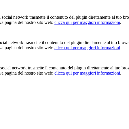
Il social network trasmette il contenuto del plugin direttamente al tuo br
iva pagina del nostro sito web:
clicca qui per maggiori informazioni
.
 social network trasmette il contenuto del plugin direttamente al tuo brow
iva pagina del nostro sito web:
clicca qui per maggiori informazioni
.
Il social network trasmette il contenuto del plugin direttamente al tuo br
iva pagina del nostro sito web:
clicca qui per maggiori informazioni
.