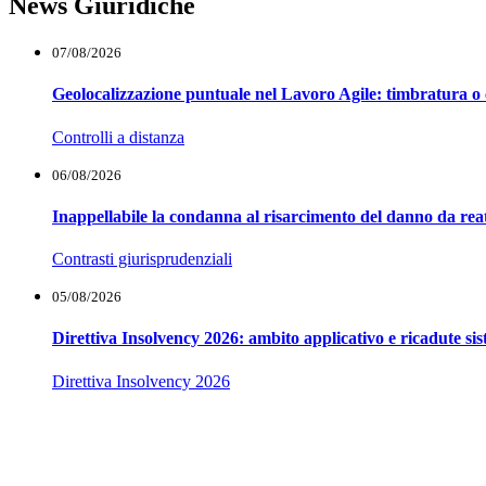
News Giuridiche
07/08/2026
Geolocalizzazione puntuale nel Lavoro Agile: timbratura o 
Controlli a distanza
06/08/2026
Inappellabile la condanna al risarcimento del danno da reat
Contrasti giurisprudenziali
05/08/2026
Direttiva Insolvency 2026: ambito applicativo e ricadute si
Direttiva Insolvency 2026