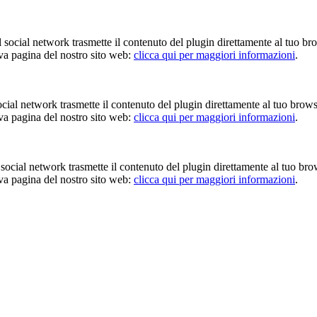
Il social network trasmette il contenuto del plugin direttamente al tuo br
iva pagina del nostro sito web:
clicca qui per maggiori informazioni
.
 social network trasmette il contenuto del plugin direttamente al tuo brow
iva pagina del nostro sito web:
clicca qui per maggiori informazioni
.
Il social network trasmette il contenuto del plugin direttamente al tuo br
iva pagina del nostro sito web:
clicca qui per maggiori informazioni
.