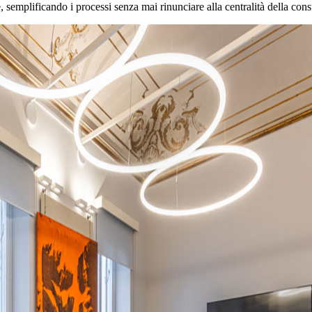
e, semplificando i processi senza mai rinunciare alla centralità della con