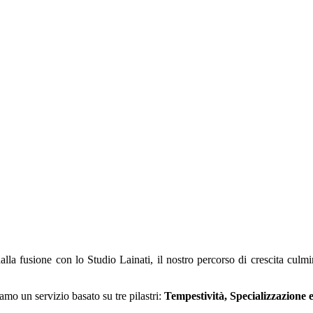
la fusione con lo Studio Lainati, il nostro percorso di crescita cul
mo un servizio basato su tre pilastri:
Tempestività, Specializzazione 