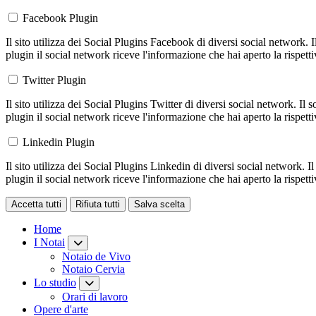
Facebook Plugin
Il sito utilizza dei Social Plugins Facebook di diversi social network. 
plugin il social network riceve l'informazione che hai aperto la rispett
Twitter Plugin
Il sito utilizza dei Social Plugins Twitter di diversi social network. Il
plugin il social network riceve l'informazione che hai aperto la rispett
Linkedin Plugin
Il sito utilizza dei Social Plugins Linkedin di diversi social network. 
plugin il social network riceve l'informazione che hai aperto la rispett
Accetta tutti
Rifiuta tutti
Salva scelta
Loading...
Home
I Notai
Notaio de Vivo
Notaio Cervia
Lo studio
Orari di lavoro
Opere d'arte