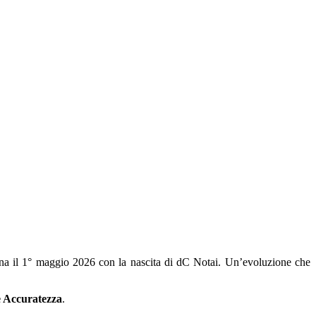
mina il 1° maggio 2026 con la nascita di dC Notai. Un’evoluzione che
e Accuratezza
.