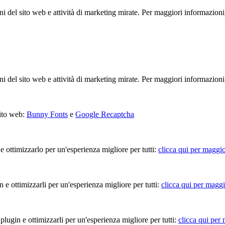
ioni del sito web e attività di marketing mirate. Per maggiori informazioni
ioni del sito web e attività di marketing mirate. Per maggiori informazioni
sito web:
Bunny Fonts
e
Google Recaptcha
 e ottimizzarlo per un'esperienza migliore per tutti:
clicca qui per maggio
in e ottimizzarli per un'esperienza migliore per tutti:
clicca qui per maggi
 plugin e ottimizzarli per un'esperienza migliore per tutti:
clicca qui per