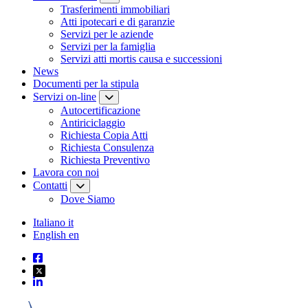
Trasferimenti immobiliari
Atti ipotecari e di garanzie
Servizi per le aziende
Servizi per la famiglia
Servizi atti mortis causa e successioni
News
Documenti per la stipula
Servizi on-line
Autocertificazione
Antiriciclaggio
Richiesta Copia Atti
Richiesta Consulenza
Richiesta Preventivo
Lavora con noi
Contatti
Dove Siamo
Italiano
it
English
en