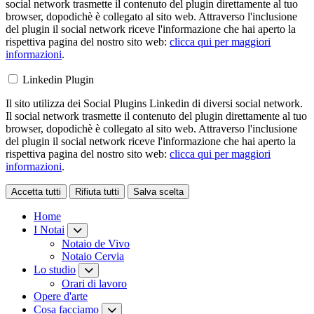
social network trasmette il contenuto del plugin direttamente al tuo
browser, dopodichè è collegato al sito web. Attraverso l'inclusione
del plugin il social network riceve l'informazione che hai aperto la
rispettiva pagina del nostro sito web:
clicca qui per maggiori
informazioni
.
Linkedin Plugin
Il sito utilizza dei Social Plugins Linkedin di diversi social network.
Il social network trasmette il contenuto del plugin direttamente al tuo
browser, dopodichè è collegato al sito web. Attraverso l'inclusione
del plugin il social network riceve l'informazione che hai aperto la
rispettiva pagina del nostro sito web:
clicca qui per maggiori
informazioni
.
Accetta tutti
Rifiuta tutti
Salva scelta
Loading...
Home
I Notai
Notaio de Vivo
Notaio Cervia
Lo studio
Orari di lavoro
Opere d'arte
Cosa facciamo