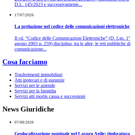
D.L. 145/2023 e successivamente...
17/07/2026
La prelazione nel codice delle comunicazioni elettroniche
Il cd. “Codice delle Comunicazioni Elettroniche” (D. Lgs. 1°
agosto 2003 n. 259) disciplina, tra le altre, le reti pubbliche di
comunicazione...
Cosa facciamo
Trasferimenti immobiliari
Atti ipotecari e di garanzie
Servizi per le aziende
Servizi per la famiglia
Servizi atti mortis causa e successioni
News Giuridiche
07/08/2026
Geolocalizzazione puntuale nel Lavoro Agile: timbratura