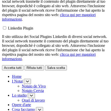
social network trasmette il contenuto del plugin direttamente al tuo
browser, dopodichè è collegato al sito web. Attraverso l'inclusione
del plugin il social network riceve l'informazione che hai aperto la
rispettiva pagina del nostro sito web:
clicca qui per maggiori
informazioni
.
Linkedin Plugin
Il sito utilizza dei Social Plugins Linkedin di diversi social network.
Il social network trasmette il contenuto del plugin direttamente al tuo
browser, dopodichè è collegato al sito web. Attraverso l'inclusione
del plugin il social network riceve l'informazione che hai aperto la
rispettiva pagina del nostro sito web:
clicca qui per maggiori
informazioni
.
Accetta tutti
Rifiuta tutti
Salva scelta
Loading...
Home
I Notai
Notaio de Vivo
Notaio Cervia
Lo studio
Orari di lavoro
Opere d'arte
Cosa facciamo