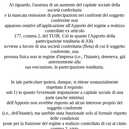
Al riguardo, l'assenza di un aumento del capitale sociale della
società conferitaria
e la mancata emissione di partecipazioni nei confronti del soggetto
conferente non
appaiono ostativi all'applicazione all'Apporto del regime a realizzo
controllato ex articolo
177, comma 2, del TUIR. Ciò in quanto l'Apporto della
partecipazione totalitaria di Alfa
avviene a favore di una società conferitaria (Beta) di cui il soggetto
conferente, una
persona fisica non in regime d'impresa (i.e., l'Istante), deteneva, già
anteriormente alla
sua esecuzione, la partecipazione totalitaria.
In tale particolare ipotesi, dunque, si ritiene sostanzialmente
rispettato il requisito
sub 1) in quanto l'eventuale imputazione a capitale sociale di una
parte (anche minima)
dell'Apporto non avrebbe risposto ad alcun interesse proprio del
soggetto conferente
(i.e., dell'Istante), ma sarebbe stata funzionale solo al formale rispetto
delle condizioni
poste per la fruizione del regime a realizzo controllato di cui al citato
comma 2, visto