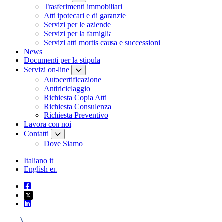
Trasferimenti immobiliari
Atti ipotecari e di garanzie
Servizi per le aziende
Servizi per la famiglia
Servizi atti mortis causa e successioni
News
Documenti per la stipula
Servizi on-line
Autocertificazione
Antiriciclaggio
Richiesta Copia Atti
Richiesta Consulenza
Richiesta Preventivo
Lavora con noi
Contatti
Dove Siamo
Italiano
it
English
en