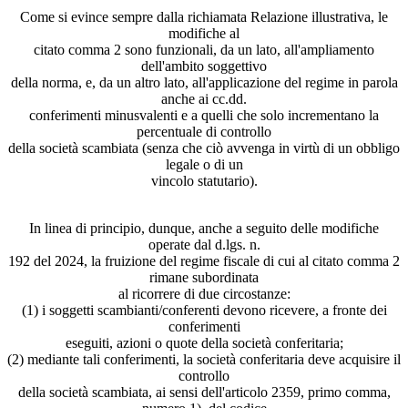
Come si evince sempre dalla richiamata Relazione illustrativa, le
modifiche al
citato comma 2 sono funzionali, da un lato, all'ampliamento
dell'ambito soggettivo
della norma, e, da un altro lato, all'applicazione del regime in parola
anche ai cc.dd.
conferimenti minusvalenti e a quelli che solo incrementano la
percentuale di controllo
della società scambiata (senza che ciò avvenga in virtù di un obbligo
legale o di un
vincolo statutario).
In linea di principio, dunque, anche a seguito delle modifiche
operate dal d.lgs. n.
192 del 2024, la fruizione del regime fiscale di cui al citato comma 2
rimane subordinata
al ricorrere di due circostanze:
(1) i soggetti scambianti/conferenti devono ricevere, a fronte dei
conferimenti
eseguiti, azioni o quote della società conferitaria;
(2) mediante tali conferimenti, la società conferitaria deve acquisire il
controllo
della società scambiata, ai sensi dell'articolo 2359, primo comma,