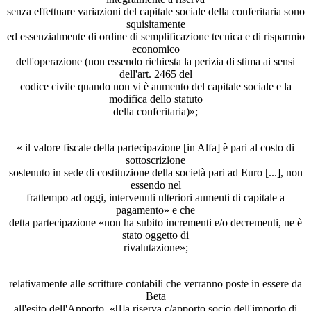
senza effettuare variazioni del capitale sociale della conferitaria sono
squisitamente
ed essenzialmente di ordine di semplificazione tecnica e di risparmio
economico
dell'operazione (non essendo richiesta la perizia di stima ai sensi
dell'art. 2465 del
codice civile quando non vi è aumento del capitale sociale e la
modifica dello statuto
della conferitaria)»;
« il valore fiscale della partecipazione [in Alfa] è pari al costo di
sottoscrizione
sostenuto in sede di costituzione della società pari ad Euro [...], non
essendo nel
frattempo ad oggi, intervenuti ulteriori aumenti di capitale a
pagamento» e che
detta partecipazione «non ha subito incrementi e/o decrementi, ne è
stato oggetto di
rivalutazione»;
relativamente alle scritture contabili che verranno poste in essere da
Beta
all'esito dell'Apporto, «[l]a riserva c/apporto socio dell'importo di