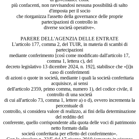
più confacenti, non ravvisandosi nessuna possibilità di salto
d'imposta per il socio
che riorganizza l'assetto della governance delle proprie
partecipazioni di controllo in
diverse società operative».
PARERE DELL'AGENZIA DELLE ENTRATE
L'articolo 177, comma 2, del TUIR, in materia di scambi di
partecipazioni
mediante conferimento [così come modificato dall'articolo 17,
comma 1, lettera c), del
decreto legislativo 13 dicembre 2024, n. 192], stabilisce che «[i]n
caso di conferimenti
di azioni o quote in società, mediante i quali la società conferitaria
acquisisce, ai sensi
dell'articolo 2359, primo comma, numero 1), del codice civile, il
controllo di una società
di cui all'articolo 73, comma 1, lettere a) o d), ovvero incrementa la
percentuale di
controllo, si considera valore di realizzo, ai fini della determinazione
del reddito del
conferente, quello corrispondente alla quota delle voci di patrimonio
netto formato dalla
società conferitaria per effetto del conferimento».