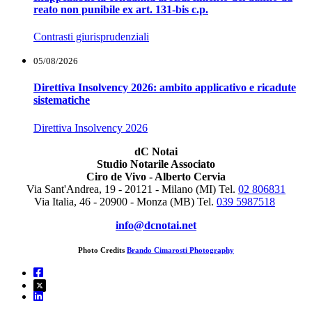
reato non punibile ex art. 131-bis c.p.
Contrasti giurisprudenziali
05/08/2026
Direttiva Insolvency 2026: ambito applicativo e ricadute
sistematiche
Direttiva Insolvency 2026
dC Notai
Studio Notarile Associato
Ciro de Vivo - Alberto Cervia
Via Sant'Andrea, 19 - 20121 - Milano (MI) Tel.
02 806831
Via Italia, 46 - 20900 - Monza (MB)
Tel.
039 5987518
info@dcnotai.net
Photo Credits
Brando Cimarosti Photography