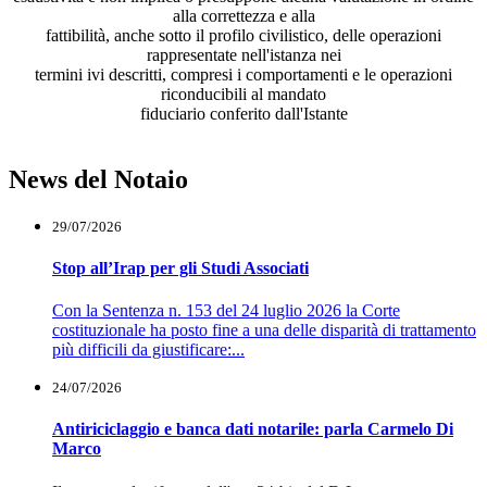
alla correttezza e alla
fattibilità, anche sotto il profilo civilistico, delle operazioni
rappresentate nell'istanza nei
termini ivi descritti, compresi i comportamenti e le operazioni
riconducibili al mandato
fiduciario conferito dall'Istante
News del Notaio
29/07/2026
Stop all’Irap per gli Studi Associati
Con la Sentenza n. 153 del 24 luglio 2026 la Corte
costituzionale ha posto fine a una delle disparità di trattamento
più difficili da giustificare:...
24/07/2026
Antiriciclaggio e banca dati notarile: parla Carmelo Di
Marco