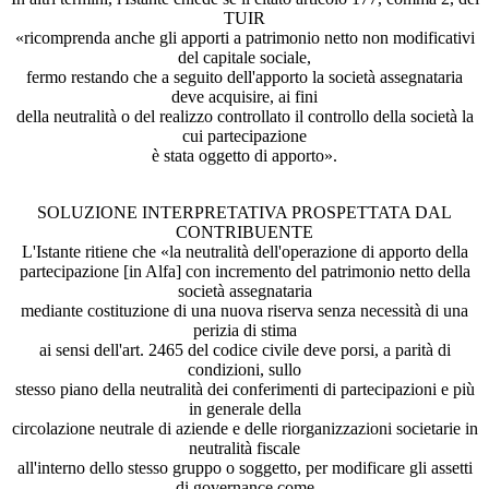
TUIR
«ricomprenda anche gli apporti a patrimonio netto non modificativi
del capitale sociale,
fermo restando che a seguito dell'apporto la società assegnataria
deve acquisire, ai fini
della neutralità o del realizzo controllato il controllo della società la
cui partecipazione
è stata oggetto di apporto».
SOLUZIONE INTERPRETATIVA PROSPETTATA DAL
CONTRIBUENTE
L'Istante ritiene che «la neutralità dell'operazione di apporto della
partecipazione [in Alfa] con incremento del patrimonio netto della
società assegnataria
mediante costituzione di una nuova riserva senza necessità di una
perizia di stima
ai sensi dell'art. 2465 del codice civile deve porsi, a parità di
condizioni, sullo
stesso piano della neutralità dei conferimenti di partecipazioni e più
in generale della
circolazione neutrale di aziende e delle riorganizzazioni societarie in
neutralità fiscale
all'interno dello stesso gruppo o soggetto, per modificare gli assetti
di governance come