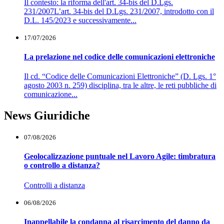
Il contesto: la riforma dell'art. 34-bis del D.Lgs.
231/2007L’art. 34-bis del D.Lgs. 231/2007, introdotto con il
D.L. 145/2023 e successivamente...
17/07/2026
La prelazione nel codice delle comunicazioni elettroniche
Il cd. “Codice delle Comunicazioni Elettroniche” (D. Lgs. 1°
agosto 2003 n. 259) disciplina, tra le altre, le reti pubbliche di
comunicazione...
News Giuridiche
07/08/2026
Geolocalizzazione puntuale nel Lavoro Agile: timbratura
o controllo a distanza?
Controlli a distanza
06/08/2026
Inappellabile la condanna al risarcimento del danno da