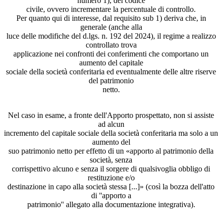
numero 1), del codice
civile, ovvero incrementare la percentuale di controllo.
Per quanto qui di interesse, dal requisito sub 1) deriva che, in
generale (anche alla
luce delle modifiche del d.lgs. n. 192 del 2024), il regime a realizzo
controllato trova
applicazione nei confronti dei conferimenti che comportano un
aumento del capitale
sociale della società conferitaria ed eventualmente delle altre riserve
del patrimonio
netto.
Nel caso in esame, a fronte dell'Apporto prospettato, non si assiste
ad alcun
incremento del capitale sociale della società conferitaria ma solo a un
aumento del
suo patrimonio netto per effetto di un «apporto al patrimonio della
società, senza
corrispettivo alcuno e senza il sorgere di qualsivoglia obbligo di
restituzione e/o
destinazione in capo alla società stessa [...]» (così la bozza dell'atto
di ''apporto a
patrimonio'' allegato alla documentazione integrativa).