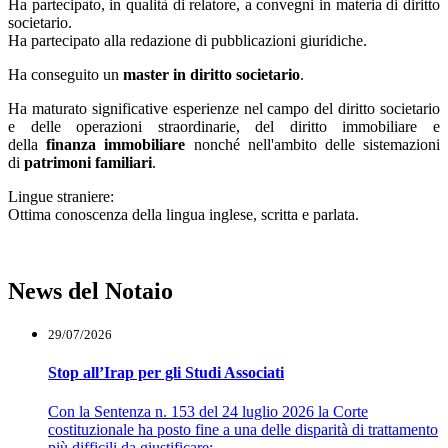
Ha partecipato, in qualità di relatore, a convegni in materia di diritto
societario.
Ha partecipato alla redazione di pubblicazioni giuridiche.
Ha conseguito un
master in diritto societario
.
Ha maturato significative esperienze nel campo del diritto societario
e delle operazioni straordinarie, del diritto immobiliare e
della
finanza immobiliare
nonché nell'ambito delle sistemazioni
di
patrimoni familiari
.
Lingue straniere:
Ottima conoscenza della lingua inglese, scritta e parlata.
News del Notaio
29/07/2026
Stop all’Irap per gli Studi Associati
Con la Sentenza n. 153 del 24 luglio 2026 la Corte
costituzionale ha posto fine a una delle disparità di trattamento
più difficili da giustificare:...