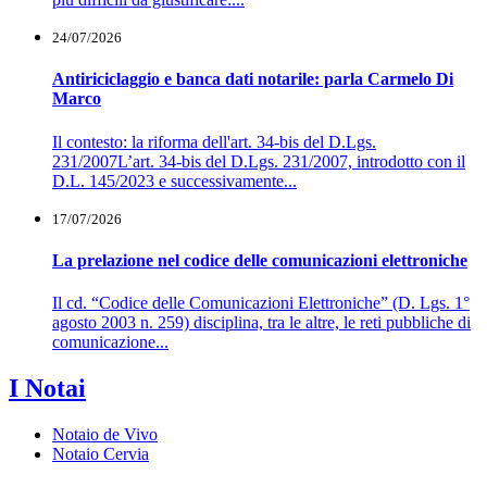
24/07/2026
Antiriciclaggio e banca dati notarile: parla Carmelo Di
Marco
Il contesto: la riforma dell'art. 34-bis del D.Lgs.
231/2007L’art. 34-bis del D.Lgs. 231/2007, introdotto con il
D.L. 145/2023 e successivamente...
17/07/2026
La prelazione nel codice delle comunicazioni elettroniche
Il cd. “Codice delle Comunicazioni Elettroniche” (D. Lgs. 1°
agosto 2003 n. 259) disciplina, tra le altre, le reti pubbliche di
comunicazione...
I Notai
Notaio de Vivo
Notaio Cervia