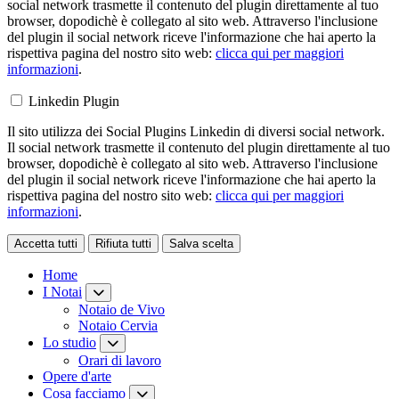
social network trasmette il contenuto del plugin direttamente al tuo
browser, dopodichè è collegato al sito web. Attraverso l'inclusione
del plugin il social network riceve l'informazione che hai aperto la
rispettiva pagina del nostro sito web:
clicca qui per maggiori
informazioni
.
Linkedin Plugin
Il sito utilizza dei Social Plugins Linkedin di diversi social network.
Il social network trasmette il contenuto del plugin direttamente al tuo
browser, dopodichè è collegato al sito web. Attraverso l'inclusione
del plugin il social network riceve l'informazione che hai aperto la
rispettiva pagina del nostro sito web:
clicca qui per maggiori
informazioni
.
Accetta tutti
Rifiuta tutti
Salva scelta
Loading...
Home
I Notai
Notaio de Vivo
Notaio Cervia
Lo studio
Orari di lavoro
Opere d'arte
Cosa facciamo