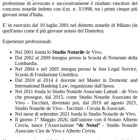
professione di avvocato e successivamente è risultato vincitore del
concorso notarile indetto con d.m. n. 3/1998, tra i primi cinque più
giovani notai d'Italia.
E' in esercizio dal 10 luglio 2001 nel distretto notarile di Milano (in
quell'anno come il più giovane notaio del Distretto).
Esperienze professionali:
Nel 2001 fonda lo
Studio Notarile
de Vivo.
Dal 2002 al 2009 insegna presso la Scuola di Notariato della
Lombardia.
Nel 2004 e nel 2005 insegna presso la Just Legal Service,
Scuola di Fondazione Giuridica.
Dal 2010 al 2014 è docente nel Master in Domestic and
International Banking Law, organizzato dall’Ipsoa.
Nel 2011 fonda lo Studio Notarile Associato Lainati - de Vivo
che prosegue, dal 2015, come Studio Notarile Associato de
Vivo - Tacchini, diventato poi, dal 2019 ad agosto 2021,
Studio Notarile de Vivo - Tacchini - Cecala & Associati.
Nel mese di settembre 2021 fonda lo Studio Notarile de Vivo.
Il giorno 1° Maggio 2026, dall’unione con il Notaio Alberto
Cervia, nasce l’Associazione
“dc Notai”
- Studio Notarile
Associato Ciro de Vivo e Alberto Cervia.