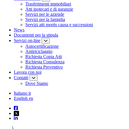
Trasferimenti immobiliari
Atti ipotecari e di garanzie
Servizi per le aziende
Servizi per la famiglia
Servizi atti mortis causa e successioni
News
Documenti per la stipula
Servizi on-line
Autocertificazione
Antiriciclaggio
Richiesta Copia Atti
Richiesta Consulenza
Richiesta Preventivo
Lavora con noi
Contatti
Dove Siamo
Italiano
it
English
en