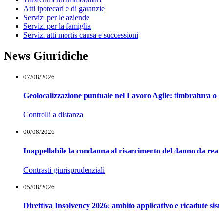
Atti ipotecari e di garanzie
Servizi per le aziende
Servizi per la famiglia
Servizi atti mortis causa e successioni
News Giuridiche
07/08/2026
Geolocalizzazione puntuale nel Lavoro Agile: timbratura o 
Controlli a distanza
06/08/2026
Inappellabile la condanna al risarcimento del danno da reat
Contrasti giurisprudenziali
05/08/2026
Direttiva Insolvency 2026: ambito applicativo e ricadute si