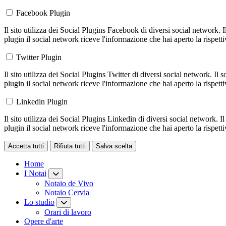
Facebook Plugin
Il sito utilizza dei Social Plugins Facebook di diversi social network. 
plugin il social network riceve l'informazione che hai aperto la rispett
Twitter Plugin
Il sito utilizza dei Social Plugins Twitter di diversi social network. Il
plugin il social network riceve l'informazione che hai aperto la rispett
Linkedin Plugin
Il sito utilizza dei Social Plugins Linkedin di diversi social network. 
plugin il social network riceve l'informazione che hai aperto la rispett
Accetta tutti
Rifiuta tutti
Salva scelta
Loading...
Home
I Notai
Notaio de Vivo
Notaio Cervia
Lo studio
Orari di lavoro
Opere d'arte