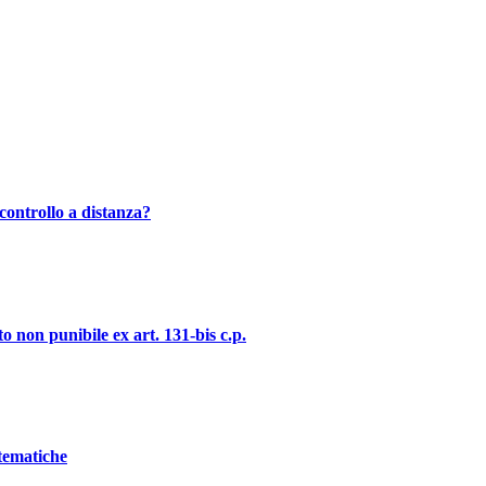
controllo a distanza?
o non punibile ex art. 131-bis c.p.
stematiche