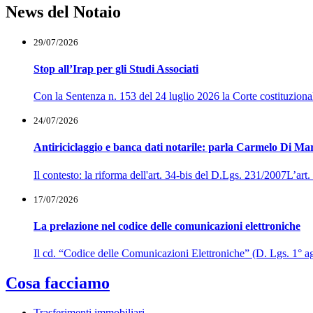
News del Notaio
29/07/2026
Stop all’Irap per gli Studi Associati
Con la Sentenza n. 153 del 24 luglio 2026 la Corte costituzionale h
24/07/2026
Antiriciclaggio e banca dati notarile: parla Carmelo Di Ma
Il contesto: la riforma dell'art. 34-bis del D.Lgs. 231/2007L’ar
17/07/2026
La prelazione nel codice delle comunicazioni elettroniche
Il cd. “Codice delle Comunicazioni Elettroniche” (D. Lgs. 1° agos
Cosa facciamo
Trasferimenti immobiliari