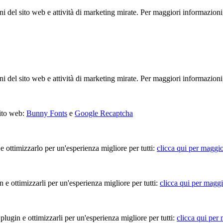
ioni del sito web e attività di marketing mirate. Per maggiori informazioni
ioni del sito web e attività di marketing mirate. Per maggiori informazioni
sito web:
Bunny Fonts
e
Google Recaptcha
 e ottimizzarlo per un'esperienza migliore per tutti:
clicca qui per maggio
in e ottimizzarli per un'esperienza migliore per tutti:
clicca qui per maggi
 plugin e ottimizzarli per un'esperienza migliore per tutti:
clicca qui per