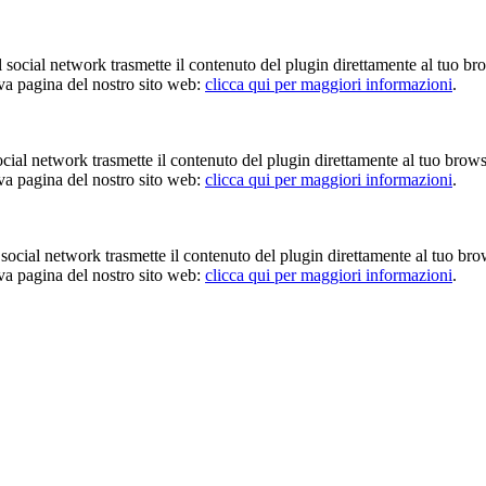
Il social network trasmette il contenuto del plugin direttamente al tuo br
iva pagina del nostro sito web:
clicca qui per maggiori informazioni
.
 social network trasmette il contenuto del plugin direttamente al tuo brow
iva pagina del nostro sito web:
clicca qui per maggiori informazioni
.
Il social network trasmette il contenuto del plugin direttamente al tuo br
iva pagina del nostro sito web:
clicca qui per maggiori informazioni
.