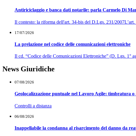
Antiriciclaggio e banca dati notarile: parla Carmelo Di Ma
Il contesto: la riforma dell'art. 34-bis del D.Lgs. 231/2007L’ar
17/07/2026
La prelazione nel codice delle comunicazioni elettroniche
Il cd. “Codice delle Comunicazioni Elettroniche” (D. Lgs. 1° agos
News Giuridiche
07/08/2026
Geolocalizzazione puntuale nel Lavoro Agile: timbratura o 
Controlli a distanza
06/08/2026
Inappellabile la condanna al risarcimento del danno da reat