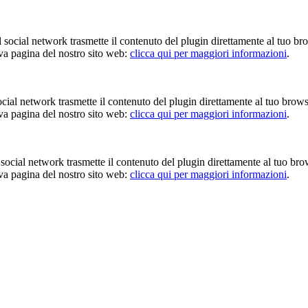
Il social network trasmette il contenuto del plugin direttamente al tuo br
iva pagina del nostro sito web:
clicca qui per maggiori informazioni
.
 social network trasmette il contenuto del plugin direttamente al tuo brow
iva pagina del nostro sito web:
clicca qui per maggiori informazioni
.
Il social network trasmette il contenuto del plugin direttamente al tuo br
iva pagina del nostro sito web:
clicca qui per maggiori informazioni
.