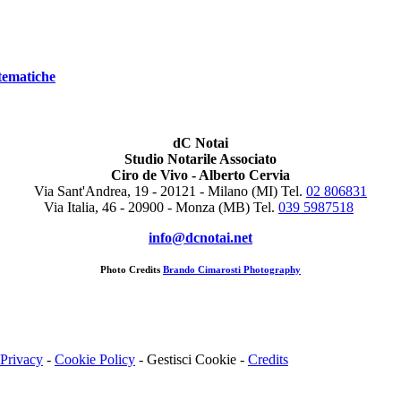
stematiche
dC Notai
Studio Notarile Associato
Ciro de Vivo - Alberto Cervia
Via Sant'Andrea, 19 - 20121 - Milano (MI) Tel.
02 806831
Via Italia, 46 - 20900 - Monza (MB)
Tel.
039 5987518
info@dcnotai.net
Photo Credits
Brando Cimarosti Photography
Privacy
-
Cookie Policy
-
Gestisci Cookie
-
Credits