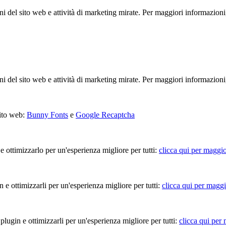
ioni del sito web e attività di marketing mirate. Per maggiori informazioni
ioni del sito web e attività di marketing mirate. Per maggiori informazioni
sito web:
Bunny Fonts
e
Google Recaptcha
 e ottimizzarlo per un'esperienza migliore per tutti:
clicca qui per maggio
in e ottimizzarli per un'esperienza migliore per tutti:
clicca qui per maggi
 plugin e ottimizzarli per un'esperienza migliore per tutti:
clicca qui per