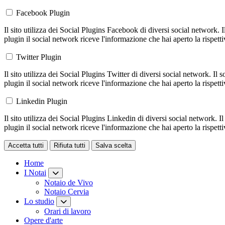
Facebook Plugin
Il sito utilizza dei Social Plugins Facebook di diversi social network. 
plugin il social network riceve l'informazione che hai aperto la rispett
Twitter Plugin
Il sito utilizza dei Social Plugins Twitter di diversi social network. Il
plugin il social network riceve l'informazione che hai aperto la rispett
Linkedin Plugin
Il sito utilizza dei Social Plugins Linkedin di diversi social network. 
plugin il social network riceve l'informazione che hai aperto la rispett
Accetta tutti
Rifiuta tutti
Salva scelta
Loading...
Home
I Notai
Notaio de Vivo
Notaio Cervia
Lo studio
Orari di lavoro
Opere d'arte