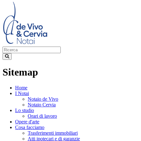
Sitemap
Home
I Notai
Notaio de Vivo
Notaio Cervia
Lo studio
Orari di lavoro
Opere d'arte
Cosa facciamo
Trasferimenti immobiliari
Atti ipotecari e di garanzie