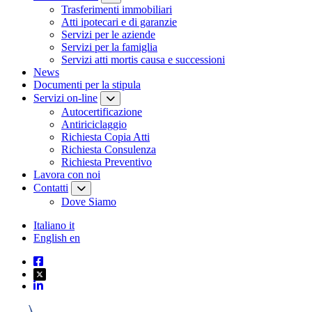
Trasferimenti immobiliari
Atti ipotecari e di garanzie
Servizi per le aziende
Servizi per la famiglia
Servizi atti mortis causa e successioni
News
Documenti per la stipula
Servizi on-line
Autocertificazione
Antiriciclaggio
Richiesta Copia Atti
Richiesta Consulenza
Richiesta Preventivo
Lavora con noi
Contatti
Dove Siamo
Italiano
it
English
en