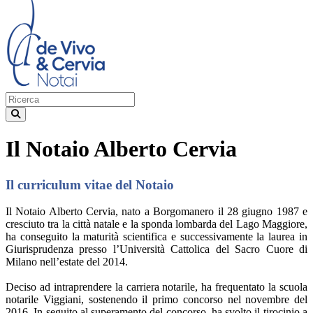
Il Notaio Alberto Cervia
Il curriculum vitae del Notaio
Il Notaio Alberto Cervia, nato a Borgomanero il 28 giugno 1987 e
cresciuto tra la città natale e la sponda lombarda del Lago Maggiore,
ha conseguito la maturità scientifica e successivamente la laurea in
Giurisprudenza presso l’Università Cattolica del Sacro Cuore di
Milano nell’estate del 2014.
Deciso ad intraprendere la carriera notarile, ha frequentato la scuola
notarile Viggiani, sostenendo il primo concorso nel novembre del
2016. In seguito al superamento del concorso, ha svolto il tirocinio a