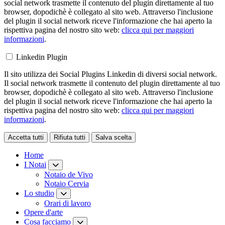
social network trasmette il contenuto del plugin direttamente al tuo
browser, dopodichè è collegato al sito web. Attraverso l'inclusione
del plugin il social network riceve l'informazione che hai aperto la
rispettiva pagina del nostro sito web:
clicca qui per maggiori
informazioni
.
Linkedin Plugin
Il sito utilizza dei Social Plugins Linkedin di diversi social network.
Il social network trasmette il contenuto del plugin direttamente al tuo
browser, dopodichè è collegato al sito web. Attraverso l'inclusione
del plugin il social network riceve l'informazione che hai aperto la
rispettiva pagina del nostro sito web:
clicca qui per maggiori
informazioni
.
Accetta tutti
Rifiuta tutti
Salva scelta
Loading...
Home
I Notai
Notaio de Vivo
Notaio Cervia
Lo studio
Orari di lavoro
Opere d'arte
Cosa facciamo