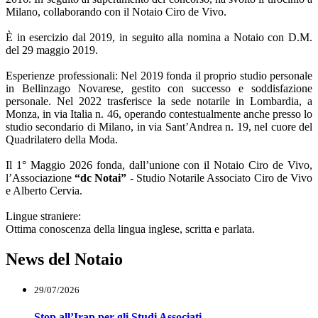
Milano, collaborando con il Notaio Ciro de Vivo.
È in esercizio dal 2019, in seguito alla nomina a Notaio con D.M.
del 29 maggio 2019.
Esperienze professionali: Nel 2019 fonda il proprio studio personale
in Bellinzago Novarese, gestito con successo e soddisfazione
personale. Nel 2022 trasferisce la sede notarile in Lombardia, a
Monza, in via Italia n. 46, operando contestualmente anche presso lo
studio secondario di Milano, in via Sant’Andrea n. 19, nel cuore del
Quadrilatero della Moda.
Il 1° Maggio 2026 fonda, dall’unione con il Notaio Ciro de Vivo,
l’Associazione
“dc Notai”
- Studio Notarile Associato Ciro de Vivo
e Alberto Cervia.
Lingue straniere:
Ottima conoscenza della lingua inglese, scritta e parlata.
News del Notaio
29/07/2026
Stop all’Irap per gli Studi Associati