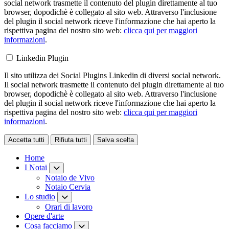
social network trasmette il contenuto del plugin direttamente al tuo
browser, dopodichè è collegato al sito web. Attraverso l'inclusione
del plugin il social network riceve l'informazione che hai aperto la
rispettiva pagina del nostro sito web:
clicca qui per maggiori
informazioni
.
Linkedin Plugin
Il sito utilizza dei Social Plugins Linkedin di diversi social network.
Il social network trasmette il contenuto del plugin direttamente al tuo
browser, dopodichè è collegato al sito web. Attraverso l'inclusione
del plugin il social network riceve l'informazione che hai aperto la
rispettiva pagina del nostro sito web:
clicca qui per maggiori
informazioni
.
Accetta tutti
Rifiuta tutti
Salva scelta
Loading...
Home
I Notai
Notaio de Vivo
Notaio Cervia
Lo studio
Orari di lavoro
Opere d'arte
Cosa facciamo