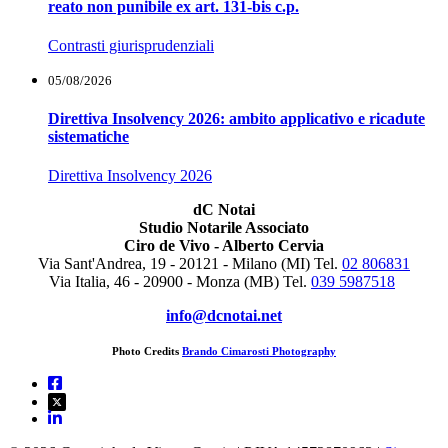
reato non punibile ex art. 131-bis c.p.
Contrasti giurisprudenziali
05/08/2026
Direttiva Insolvency 2026: ambito applicativo e ricadute
sistematiche
Direttiva Insolvency 2026
dC Notai
Studio Notarile Associato
Ciro de Vivo - Alberto Cervia
Via Sant'Andrea, 19 - 20121 - Milano (MI) Tel.
02 806831
Via Italia, 46 - 20900 - Monza (MB)
Tel.
039 5987518
info@dcnotai.net
Photo Credits
Brando Cimarosti Photography