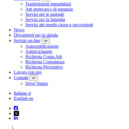
Trasferimenti immobiliari
Atti ipotecari e di garanzie
Servizi per le aziende
Servizi per la famiglia
Servizi atti mortis causa e successioni
News
Documenti per la stipula
Servizi on-line
Autocertificazione
Antiriciclaggio
Richiesta Copia Atti
Richiesta Consulenza
Richiesta Preventivo
Lavora con noi
Contatti
Dove Siamo
Italiano
it
English
en