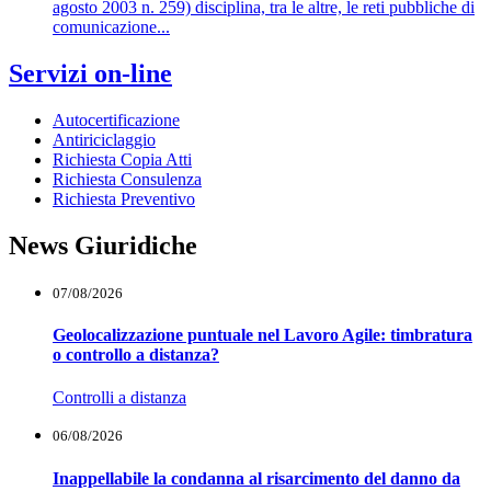
agosto 2003 n. 259) disciplina, tra le altre, le reti pubbliche di
comunicazione...
Servizi on-line
Autocertificazione
Antiriciclaggio
Richiesta Copia Atti
Richiesta Consulenza
Richiesta Preventivo
News Giuridiche
07/08/2026
Geolocalizzazione puntuale nel Lavoro Agile: timbratura
o controllo a distanza?
Controlli a distanza
06/08/2026
Inappellabile la condanna al risarcimento del danno da