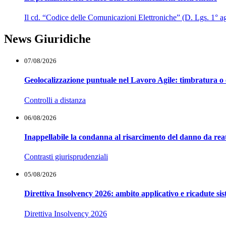
Il cd. “Codice delle Comunicazioni Elettroniche” (D. Lgs. 1° agos
News Giuridiche
07/08/2026
Geolocalizzazione puntuale nel Lavoro Agile: timbratura o 
Controlli a distanza
06/08/2026
Inappellabile la condanna al risarcimento del danno da reat
Contrasti giurisprudenziali
05/08/2026
Direttiva Insolvency 2026: ambito applicativo e ricadute si
Direttiva Insolvency 2026