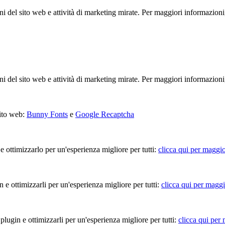
ioni del sito web e attività di marketing mirate. Per maggiori informazioni
ioni del sito web e attività di marketing mirate. Per maggiori informazioni
sito web:
Bunny Fonts
e
Google Recaptcha
 e ottimizzarlo per un'esperienza migliore per tutti:
clicca qui per maggio
in e ottimizzarli per un'esperienza migliore per tutti:
clicca qui per maggi
 plugin e ottimizzarli per un'esperienza migliore per tutti:
clicca qui per