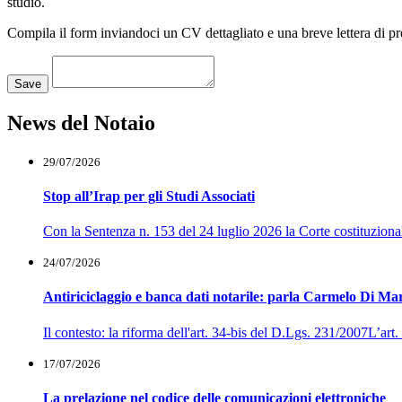
studio.
Compila il form inviandoci un CV dettagliato e una breve lettera di p
Loading...
Save
News del Notaio
29/07/2026
Stop all’Irap per gli Studi Associati
Con la Sentenza n. 153 del 24 luglio 2026 la Corte costituzionale h
24/07/2026
Antiriciclaggio e banca dati notarile: parla Carmelo Di Ma
Il contesto: la riforma dell'art. 34-bis del D.Lgs. 231/2007L’ar
17/07/2026
La prelazione nel codice delle comunicazioni elettroniche