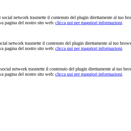
Il social network trasmette il contenuto del plugin direttamente al tuo br
iva pagina del nostro sito web:
clicca qui per maggiori informazioni
.
 social network trasmette il contenuto del plugin direttamente al tuo brow
iva pagina del nostro sito web:
clicca qui per maggiori informazioni
.
Il social network trasmette il contenuto del plugin direttamente al tuo br
iva pagina del nostro sito web:
clicca qui per maggiori informazioni
.