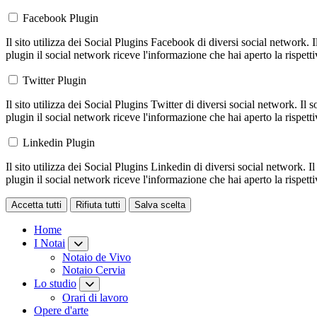
Facebook Plugin
Il sito utilizza dei Social Plugins Facebook di diversi social network. 
plugin il social network riceve l'informazione che hai aperto la rispett
Twitter Plugin
Il sito utilizza dei Social Plugins Twitter di diversi social network. Il
plugin il social network riceve l'informazione che hai aperto la rispett
Linkedin Plugin
Il sito utilizza dei Social Plugins Linkedin di diversi social network. 
plugin il social network riceve l'informazione che hai aperto la rispett
Accetta tutti
Rifiuta tutti
Salva scelta
Loading...
Home
I Notai
Notaio de Vivo
Notaio Cervia
Lo studio
Orari di lavoro
Opere d'arte