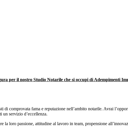
igura per il nostro Studio Notarile che si occupi di
Adempimenti Imm
nisti di comprovata fama e reputazione nell’ambito notarile. Avrai l’oppor
ti un servizio d’eccellenza.
e la loro passione, attitudine al lavoro in team, propensione all’innovaz