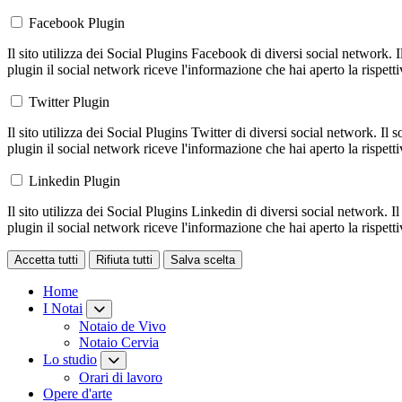
Facebook Plugin
Il sito utilizza dei Social Plugins Facebook di diversi social network. 
plugin il social network riceve l'informazione che hai aperto la rispett
Twitter Plugin
Il sito utilizza dei Social Plugins Twitter di diversi social network. Il
plugin il social network riceve l'informazione che hai aperto la rispett
Linkedin Plugin
Il sito utilizza dei Social Plugins Linkedin di diversi social network. 
plugin il social network riceve l'informazione che hai aperto la rispett
Accetta tutti
Rifiuta tutti
Salva scelta
Loading...
Home
I Notai
Notaio de Vivo
Notaio Cervia
Lo studio
Orari di lavoro
Opere d'arte