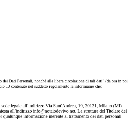
ei Dati Personali, nonché alla libera circolazione di tali dati” (da ora in poi
icolo 13 contenuto nel suddetto regolamento la informiamo che:
on sede legale all’indirizzo Via Sant'Andrea, 19, 20121, Milano (MI)
hiesta all’indirizzo info@notaiodevivo.net. La struttura del Titolare del
er qualunque informazione inerente al trattamento dei dati personali