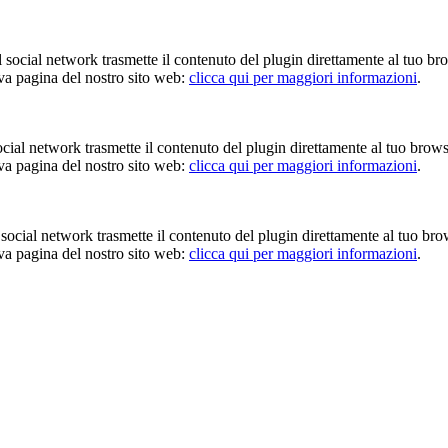
Il social network trasmette il contenuto del plugin direttamente al tuo br
iva pagina del nostro sito web:
clicca qui per maggiori informazioni
.
 social network trasmette il contenuto del plugin direttamente al tuo brow
iva pagina del nostro sito web:
clicca qui per maggiori informazioni
.
Il social network trasmette il contenuto del plugin direttamente al tuo br
iva pagina del nostro sito web:
clicca qui per maggiori informazioni
.