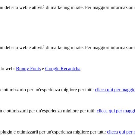
ioni del sito web e attività di marketing mirate. Per maggiori informazioni
ioni del sito web e attività di marketing mirate. Per maggiori informazioni
sito web:
Bunny Fonts
e
Google Recaptcha
 e ottimizzarlo per un'esperienza migliore per tutti:
clicca qui per maggio
in e ottimizzarli per un'esperienza migliore per tutti:
clicca qui per maggi
 plugin e ottimizzarli per un'esperienza migliore per tutti:
clicca qui per