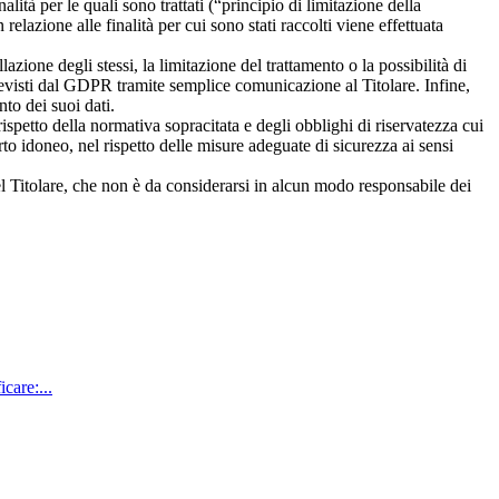
ità per le quali sono trattati (“principio di limitazione della
lazione alle finalità per cui sono stati raccolti viene effettuata
llazione degli stessi, la limitazione del trattamento o la possibilità di
i previsti dal GDPR tramite semplice comunicazione al Titolare. Infine,
nto dei suoi dati.
rispetto della normativa sopracitata e degli obblighi di riservatezza cui
porto idoneo, nel rispetto delle misure adeguate di sicurezza ai sensi
del Titolare, che non è da considerarsi in alcun modo responsabile dei
care:...