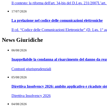
Il contesto: la riforma dell'art. 34-bis del D.Lgs. 231/2007L’ar
17/07/2026
La prelazione nel codice delle comunicazioni elettroniche
Il cd. “Codice delle Comunicazioni Elettroniche” (D. Lgs. 1° agos
News Giuridiche
06/08/2026
Inappellabile la condanna al risarcimento del danno da reat
Contrasti giurisprudenziali
05/08/2026
Direttiva Insolvency 2026: ambito applicativo e ricadute si
Direttiva Insolvency 2026
04/08/2026