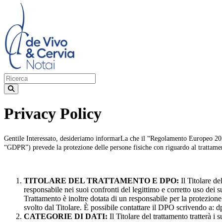
Privacy Policy
Gentile Interessato, desideriamo informarLa che il “Regolamento Europeo 2016/6
“GDPR”) prevede la protezione delle persone fisiche con riguardo al trattamen
TITOLARE DEL TRATTAMENTO E DPO:
Il Titolare d
responsabile nei suoi confronti del legittimo e corretto uso dei s
Trattamento è inoltre dotata di un responsabile per la protezion
svolto dal Titolare. È possibile contattare il DPO scrivendo a:
CATEGORIE DI DATI:
Il Titolare del trattamento tratterà i 