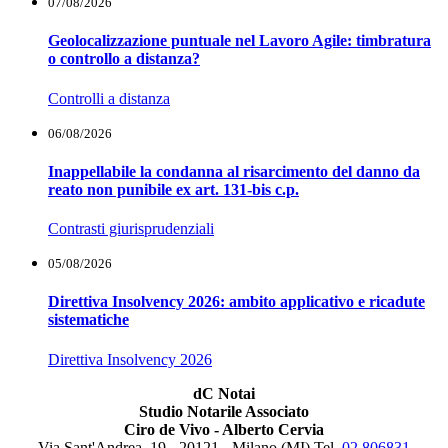
07/08/2026
Geolocalizzazione puntuale nel Lavoro Agile: timbratura
o controllo a distanza?
Controlli a distanza
06/08/2026
Inappellabile la condanna al risarcimento del danno da
reato non punibile ex art. 131-bis c.p.
Contrasti giurisprudenziali
05/08/2026
Direttiva Insolvency 2026: ambito applicativo e ricadute
sistematiche
Direttiva Insolvency 2026
dC Notai
Studio Notarile Associato
Ciro de Vivo - Alberto Cervia
Via Sant'Andrea, 19 - 20121 - Milano (MI) Tel.
02 806831