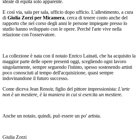
ideale di equità solo apparente.
E così via, sala per sala, ufficio dopo ufficio. L'allestimento, a cura
di
Giulia Zorzi per Micamera
, cerca di tenere conto anche del
rapporto che nel corso degli anni le persone impiegate presso lo
studio hanno sviluppato con le opere. Perché l'arte vive nella
relazione con l'osservatore.
La collezione è nata con il notaio Enrico Lainati, che ha acquisito la
maggior parte delle opere presenti oggi, scegliendo ogni lavoro
singolarmente, sempre seguendo l'istinto, spesso sostenendo artisti
poco conosciuti al tempo dell'acquisizione, quasi sempre
indovinandone il futuro successo.
Come diceva Jean Renoir, figlio del pittore impressionista:
L'arte
non è un mestiere, è la maniera in cui si esercita un mestiere.
Anche un notaio, quindi, può essere un po' artista.
Giulia Zorzi