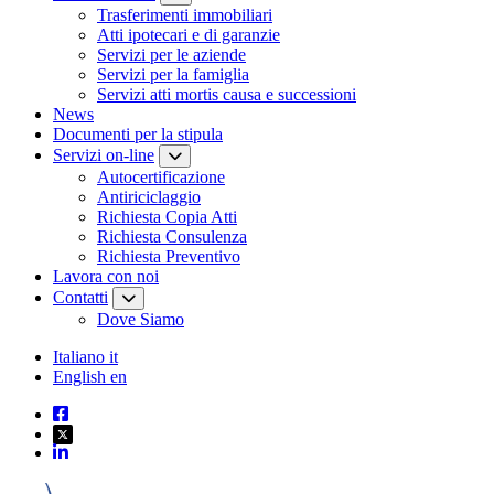
Trasferimenti immobiliari
Atti ipotecari e di garanzie
Servizi per le aziende
Servizi per la famiglia
Servizi atti mortis causa e successioni
News
Documenti per la stipula
Servizi on-line
Autocertificazione
Antiriciclaggio
Richiesta Copia Atti
Richiesta Consulenza
Richiesta Preventivo
Lavora con noi
Contatti
Dove Siamo
Italiano
it
English
en