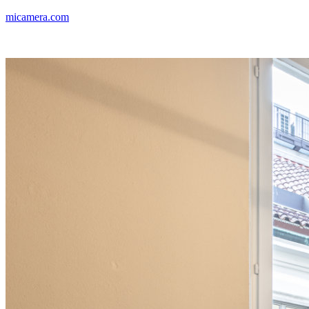
micamera.com