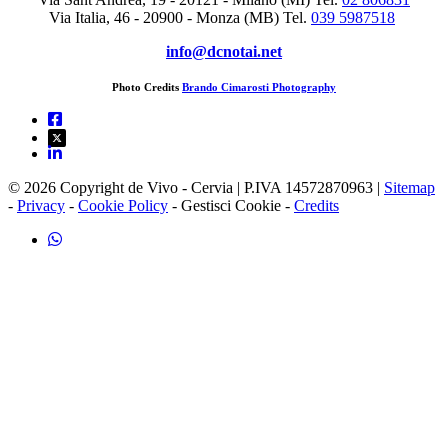
Via Italia, 46 - 20900 - Monza (MB)
Tel.
039 5987518
info@dcnotai.net
Photo Credits
Brando Cimarosti Photography
© 2026 Copyright de Vivo - Cervia | P.IVA 14572870963 |
Sitemap
-
Privacy
-
Cookie Policy
-
Gestisci Cookie
-
Credits