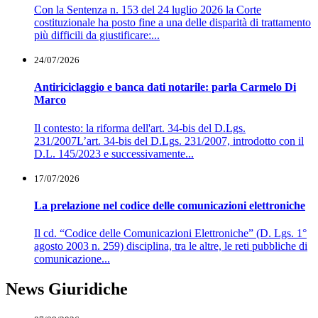
Con la Sentenza n. 153 del 24 luglio 2026 la Corte
costituzionale ha posto fine a una delle disparità di trattamento
più difficili da giustificare:...
24/07/2026
Antiriciclaggio e banca dati notarile: parla Carmelo Di
Marco
Il contesto: la riforma dell'art. 34-bis del D.Lgs.
231/2007L’art. 34-bis del D.Lgs. 231/2007, introdotto con il
D.L. 145/2023 e successivamente...
17/07/2026
La prelazione nel codice delle comunicazioni elettroniche
Il cd. “Codice delle Comunicazioni Elettroniche” (D. Lgs. 1°
agosto 2003 n. 259) disciplina, tra le altre, le reti pubbliche di
comunicazione...
News Giuridiche