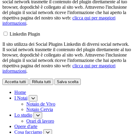
social network trasmette il contenuto del plugin direttamente al tuo
browser, dopodichè è collegato al sito web. Attraverso l'inclusione
del plugin il social network riceve l'informazione che hai aperto la
rispettiva pagina del nostro sito web:
clicca qui per maggiori
informazioni
.
Linkedin Plugin
Il sito utilizza dei Social Plugins Linkedin di diversi social network.
Il social network trasmette il contenuto del plugin direttamente al tuo
browser, dopodichè è collegato al sito web. Attraverso l'inclusione
del plugin il social network riceve l'informazione che hai aperto la
rispettiva pagina del nostro sito web:
clicca qui per maggiori
informazioni
.
Accetta tutti
Rifiuta tutti
Salva scelta
Loading...
Home
I Notai
Notaio de Vivo
Notaio Cervia
Lo studio
Orari di lavoro
Opere d'arte
Cosa facciamo