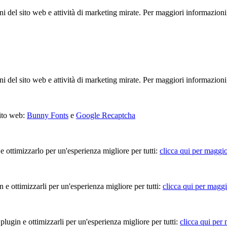
ioni del sito web e attività di marketing mirate. Per maggiori informazioni
ioni del sito web e attività di marketing mirate. Per maggiori informazioni
sito web:
Bunny Fonts
e
Google Recaptcha
 e ottimizzarlo per un'esperienza migliore per tutti:
clicca qui per maggio
in e ottimizzarli per un'esperienza migliore per tutti:
clicca qui per maggi
 plugin e ottimizzarli per un'esperienza migliore per tutti:
clicca qui per