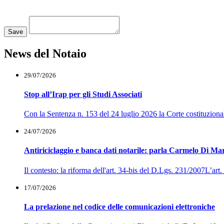
Loading...
Save
News del Notaio
29/07/2026
Stop all’Irap per gli Studi Associati
Con la Sentenza n. 153 del 24 luglio 2026 la Corte costituzionale h
24/07/2026
Antiriciclaggio e banca dati notarile: parla Carmelo Di Ma
Il contesto: la riforma dell'art. 34-bis del D.Lgs. 231/2007L’ar
17/07/2026
La prelazione nel codice delle comunicazioni elettroniche