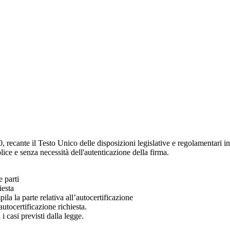
, recante il Testo Unico delle disposizioni legislative e regolamentari 
emplice e senza necessità dell'autenticazione della firma.
e parti
iesta
pila la parte relativa all’autocertificazione
utocertificazione richiesta.
 i casi previsti dalla legge.