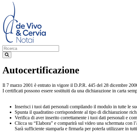
Autocertificazione
Il 7 marzo 2001 è entrato in vigore il D.P.R. 445 del 28 dicembre 2000
I certificati possono essere sostituiti da una dichiarazione in carta s
Inserisci i tuoi dati personali compilando il modulo in tutte le su
Spunta il quadratino corrispondente al tipo di dichiarazione rich
Verifica di aver inserito correttamente i tuoi dati personali e com
Clicca su “Elabora” e comparirà sul video una schermata con l’a
Sarà sufficiente stamparla e firmarla per poterla utilizzare in tutti