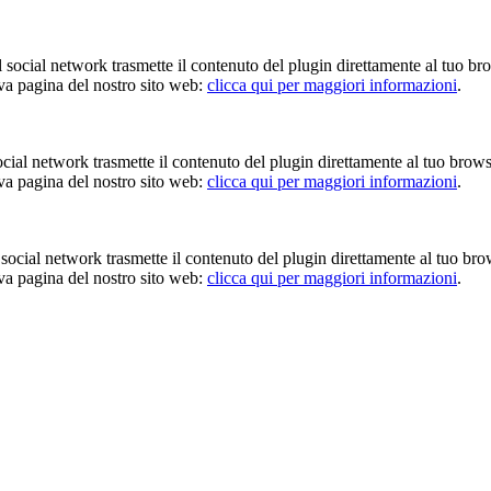
Il social network trasmette il contenuto del plugin direttamente al tuo br
iva pagina del nostro sito web:
clicca qui per maggiori informazioni
.
 social network trasmette il contenuto del plugin direttamente al tuo brow
iva pagina del nostro sito web:
clicca qui per maggiori informazioni
.
Il social network trasmette il contenuto del plugin direttamente al tuo br
iva pagina del nostro sito web:
clicca qui per maggiori informazioni
.