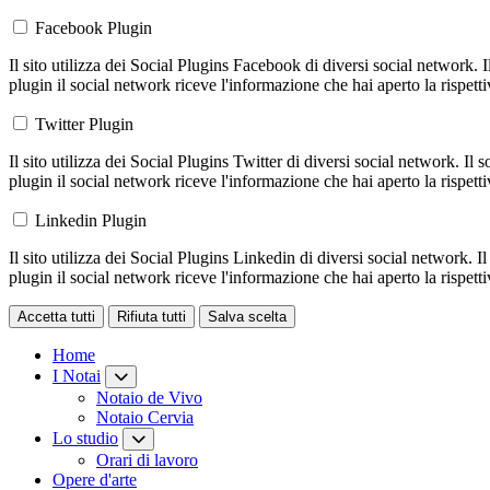
Facebook Plugin
Il sito utilizza dei Social Plugins Facebook di diversi social network. 
plugin il social network riceve l'informazione che hai aperto la rispett
Twitter Plugin
Il sito utilizza dei Social Plugins Twitter di diversi social network. Il
plugin il social network riceve l'informazione che hai aperto la rispett
Linkedin Plugin
Il sito utilizza dei Social Plugins Linkedin di diversi social network. 
plugin il social network riceve l'informazione che hai aperto la rispett
Accetta tutti
Rifiuta tutti
Salva scelta
Loading...
Home
I Notai
Notaio de Vivo
Notaio Cervia
Lo studio
Orari di lavoro
Opere d'arte