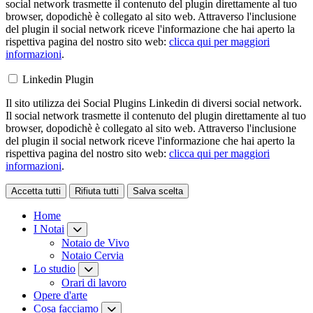
social network trasmette il contenuto del plugin direttamente al tuo
browser, dopodichè è collegato al sito web. Attraverso l'inclusione
del plugin il social network riceve l'informazione che hai aperto la
rispettiva pagina del nostro sito web:
clicca qui per maggiori
informazioni
.
Linkedin Plugin
Il sito utilizza dei Social Plugins Linkedin di diversi social network.
Il social network trasmette il contenuto del plugin direttamente al tuo
browser, dopodichè è collegato al sito web. Attraverso l'inclusione
del plugin il social network riceve l'informazione che hai aperto la
rispettiva pagina del nostro sito web:
clicca qui per maggiori
informazioni
.
Accetta tutti
Rifiuta tutti
Salva scelta
Loading...
Home
I Notai
Notaio de Vivo
Notaio Cervia
Lo studio
Orari di lavoro
Opere d'arte
Cosa facciamo