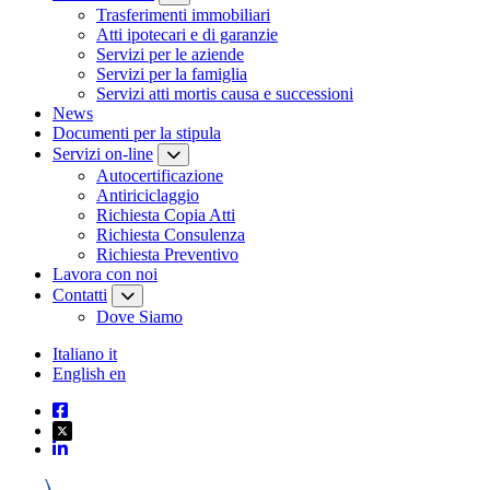
Trasferimenti immobiliari
Atti ipotecari e di garanzie
Servizi per le aziende
Servizi per la famiglia
Servizi atti mortis causa e successioni
News
Documenti per la stipula
Servizi on-line
Autocertificazione
Antiriciclaggio
Richiesta Copia Atti
Richiesta Consulenza
Richiesta Preventivo
Lavora con noi
Contatti
Dove Siamo
Italiano
it
English
en