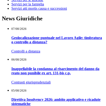
Servizi per la famiglia
Servizi atti mortis causa e successioni
News Giuridiche
07/08/2026
Geolocalizzazione puntuale nel Lavoro Agile: timbratura
o controllo a distanza?
Controlli a distanza
06/08/2026
Inappellabile la condanna al risarcimento del danno da
reato non punibile ex art. 131-bis c.p.
Contrasti giurisprudenziali
05/08/2026
Direttiva Insolvency 2026: ambito applicativo e ricadute
sistematiche