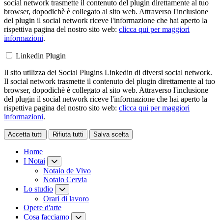
social network trasmette il contenuto del plugin direttamente al tuo
browser, dopodichè è collegato al sito web. Attraverso l'inclusione
del plugin il social network riceve l'informazione che hai aperto la
rispettiva pagina del nostro sito web:
clicca qui per maggiori
informazioni
.
Linkedin Plugin
Il sito utilizza dei Social Plugins Linkedin di diversi social network.
Il social network trasmette il contenuto del plugin direttamente al tuo
browser, dopodichè è collegato al sito web. Attraverso l'inclusione
del plugin il social network riceve l'informazione che hai aperto la
rispettiva pagina del nostro sito web:
clicca qui per maggiori
informazioni
.
Accetta tutti
Rifiuta tutti
Salva scelta
Loading...
Home
I Notai
Notaio de Vivo
Notaio Cervia
Lo studio
Orari di lavoro
Opere d'arte
Cosa facciamo