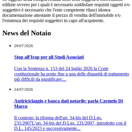
edilizie ovvero per i quali è necessario soddisfare requisiti oggetti e/o
soggettivi è necessario che l'ente competente rilasci idonea
documentazione attestante il prezzo di vendita dell'immobile e/o
l'esistenza dei requisiti soggettivi in capo all'acquirente.
News del Notaio
29/07/2026
Stop all’Irap per gli Studi Associati
Con la Sentenza n. 153 del 24 luglio 2026 la Corte
costituzionale ha posto fine a una delle disparità di trattamento
più difficili da giustificare:...
24/07/2026
Antiriciclaggio e banca dati notarile: parla Carmelo Di
Marco
Il contesto: la riforma dell'art. 34-bis del D.Lgs.
231/2007L’art. 34-bis del D.Lgs. 231/2007, introdotto con il
D.L. 145/2023 e successivamente...