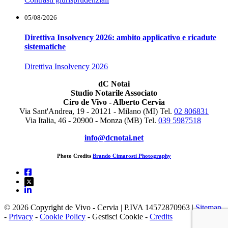
05/08/2026
Direttiva Insolvency 2026: ambito applicativo e ricadute
sistematiche
Direttiva Insolvency 2026
dC Notai
Studio Notarile Associato
Ciro de Vivo - Alberto Cervia
Via Sant'Andrea, 19 - 20121 - Milano (MI) Tel.
02 806831
Via Italia, 46 - 20900 - Monza (MB)
Tel.
039 5987518
info@dcnotai.net
Photo Credits
Brando Cimarosti Photography
© 2026 Copyright de Vivo - Cervia | P.IVA 14572870963 |
Sitemap
-
Privacy
-
Cookie Policy
-
Gestisci Cookie
-
Credits