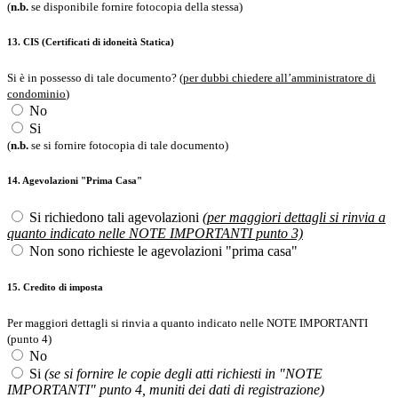
(
n.b.
se disponibile fornire fotocopia della stessa)
13. CIS (Certificati di idoneità Statica)
Si è in possesso di tale documento? (
per dubbi chiedere all’amministratore di
condominio
)
No
Si
(
n.b.
se si fornire fotocopia di tale documento)
14. Agevolazioni "Prima Casa"
Si richiedono tali agevolazioni
(per maggiori dettagli si rinvia a
quanto indicato nelle NOTE IMPORTANTI punto 3)
Non sono richieste le agevolazioni "prima casa"
15. Credito di imposta
Per maggiori dettagli si rinvia a quanto indicato nelle NOTE IMPORTANTI
(punto 4)
No
Si
(se si fornire le copie degli atti richiesti in "NOTE
IMPORTANTI" punto 4, muniti dei dati di registrazione)