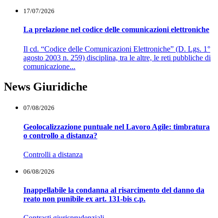
17/07/2026
La prelazione nel codice delle comunicazioni elettroniche
Il cd. “Codice delle Comunicazioni Elettroniche” (D. Lgs. 1°
agosto 2003 n. 259) disciplina, tra le altre, le reti pubbliche di
comunicazione...
News Giuridiche
07/08/2026
Geolocalizzazione puntuale nel Lavoro Agile: timbratura
o controllo a distanza?
Controlli a distanza
06/08/2026
Inappellabile la condanna al risarcimento del danno da
reato non punibile ex art. 131-bis c.p.
Contrasti giurisprudenziali