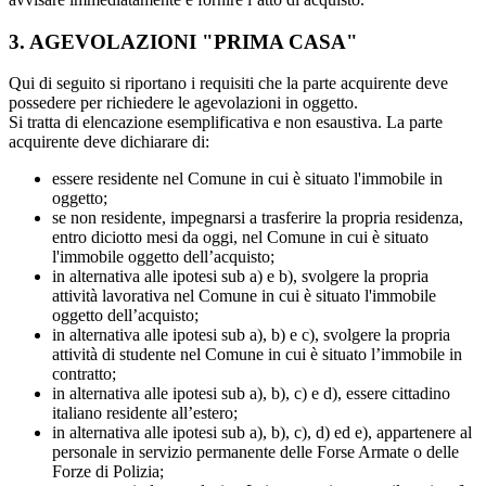
3. AGEVOLAZIONI "PRIMA CASA"
Qui di seguito si riportano i requisiti che la parte acquirente deve
possedere per richiedere le agevolazioni in oggetto.
Si tratta di elencazione esemplificativa e non esaustiva. La parte
acquirente deve dichiarare di:
essere residente nel Comune in cui è situato l'immobile in
oggetto;
se non residente, impegnarsi a trasferire la propria residenza,
entro diciotto mesi da oggi, nel Comune in cui è situato
l'immobile oggetto dell’acquisto;
in alternativa alle ipotesi sub a) e b), svolgere la propria
attività lavorativa nel Comune in cui è situato l'immobile
oggetto dell’acquisto;
in alternativa alle ipotesi sub a), b) e c), svolgere la propria
attività di studente nel Comune in cui è situato l’immobile in
contratto;
in alternativa alle ipotesi sub a), b), c) e d), essere cittadino
italiano residente all’estero;
in alternativa alle ipotesi sub a), b), c), d) ed e), appartenere al
personale in servizio permanente delle Forse Armate o delle
Forze di Polizia;