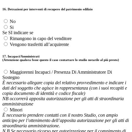
16. Detrazioni per interventi di recupero del patrimonio edilizio
No
Si
Se SI indicare se
Rimangono in capo del venditore
Vengono trasferiti all’acquirente
17. Incapaci/Amministrati
(Attenzione qualora fosse questo il caso contattare lo studio notarile al più presto)
Maggiorenni Incapaci / Presenza Di Amministratore Di
Sostegno
È necessario allegare copia del relativo provvedimento e indicare i
dati del soggetto che agisce in rappresentanza (con i suoi recapiti e
copia documento di identità e codice fiscale)
NB occorrerà apposita autorizzazione per gli atti di straordinaria
amministrazione
Minori
È necessario prendere contatti con il nostro Studio, con ampio
anticipo per l’ottenimento dell’apposita autorizzazione per gli atti di
straordinaria amministrazione.
N.B Se necessario ricorso per autorizzazione per il compimento di