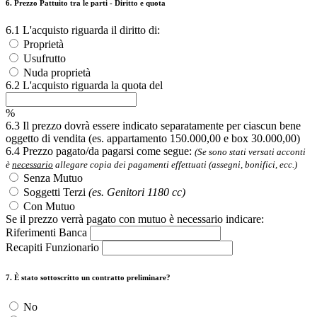
6. Prezzo Pattuito tra le parti - Diritto e quota
6.1 L'acquisto riguarda il diritto di:
Proprietà
Usufrutto
Nuda proprietà
6.2 L'acquisto riguarda la quota del
%
6.3 Il prezzo dovrà essere indicato separatamente per ciascun bene
oggetto di vendita (es. appartamento 150.000,00 e box 30.000,00)
6.4 Prezzo pagato/da pagarsi come segue:
(Se sono stati versati acconti
è
necessario
allegare copia dei pagamenti effettuati (assegni, bonifici, ecc.)
Senza Mutuo
Soggetti Terzi
(es. Genitori 1180 cc)
Con Mutuo
Se il prezzo verrà pagato con mutuo è necessario indicare:
Riferimenti Banca
Recapiti Funzionario
7. È stato sottoscritto un contratto preliminare?
No