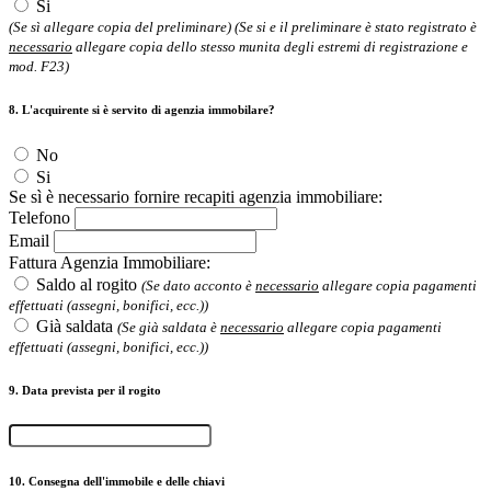
Si
(Se sì allegare copia del preliminare)
(Se si e il preliminare è stato registrato è
necessario
allegare copia dello stesso munita degli estremi di registrazione e
mod. F23)
8. L'acquirente si è servito di agenzia immobilare?
No
Si
Se sì è necessario fornire recapiti agenzia immobiliare:
Telefono
Email
Fattura Agenzia Immobiliare:
Saldo al rogito
(Se dato acconto è
necessario
allegare copia pagamenti
effettuati (assegni, bonifici, ecc.))
Già saldata
(Se già saldata è
necessario
allegare copia pagamenti
effettuati (assegni, bonifici, ecc.))
9. Data prevista per il rogito
10. Consegna dell'immobile e delle chiavi