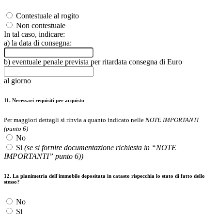
Contestuale al rogito
Non contestuale
In tal caso, indicare:
a) la data di consegna:
b) eventuale penale prevista per ritardata consegna di Euro
al giorno
11. Necessari requisiti per acquisto
Per maggiori dettagli si rinvia a quanto indicato nelle
NOTE IMPORTANTI
(punto 6)
No
Si
(se si fornire documentazione richiesta in “NOTE
IMPORTANTI” punto 6))
12. La planimetria dell'immobile depositata in catasto rispecchia lo stato di fatto dello
stesso?
No
Si