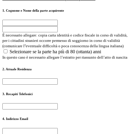
Loading...
1. Cognome e Nome della parte acquirente
È necessario allegare: copia carta identità e codice fiscale in corso di validità,
per i cittadini stranieri occorre permesso di soggiorno in corso di validità
(comunicare l''eventuale difficoltà o poca conoscenza della lingua italiana)
Selezionare se la parte ha più di 80 (ottanta) anni
In questo caso è necessario allegare l’estratto per riassunto dell’atto di nascita
2. Attuale Residenza
3. Recapiti Telefonici
4. Indirizzo Email