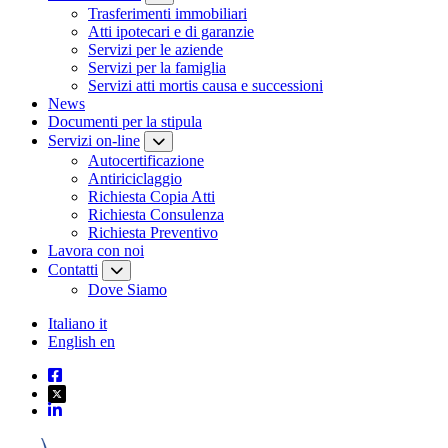
Trasferimenti immobiliari
Atti ipotecari e di garanzie
Servizi per le aziende
Servizi per la famiglia
Servizi atti mortis causa e successioni
News
Documenti per la stipula
Servizi on-line
Autocertificazione
Antiriciclaggio
Richiesta Copia Atti
Richiesta Consulenza
Richiesta Preventivo
Lavora con noi
Contatti
Dove Siamo
Italiano
it
English
en