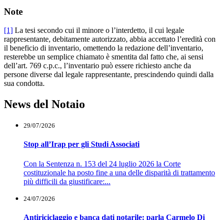
Note
[1]
La tesi secondo cui il minore o l’interdetto, il cui legale
rappresentante, debitamente autorizzato, abbia accettato l’eredità con
il beneficio di inventario, omettendo la redazione dell’inventario,
resterebbe un semplice chiamato è smentita dal fatto che, ai sensi
dell’art. 769 c.p.c., l’inventario può essere richiesto anche da
persone diverse dal legale rappresentante, prescindendo quindi dalla
sua condotta.
News del Notaio
29/07/2026
Stop all’Irap per gli Studi Associati
Con la Sentenza n. 153 del 24 luglio 2026 la Corte
costituzionale ha posto fine a una delle disparità di trattamento
più difficili da giustificare:...
24/07/2026
Antiriciclaggio e banca dati notarile: parla Carmelo Di