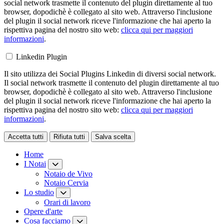
social network trasmette il contenuto del plugin direttamente al tuo
browser, dopodichè è collegato al sito web. Attraverso l'inclusione
del plugin il social network riceve l'informazione che hai aperto la
rispettiva pagina del nostro sito web:
clicca qui per maggiori
informazioni
.
Linkedin Plugin
Il sito utilizza dei Social Plugins Linkedin di diversi social network.
Il social network trasmette il contenuto del plugin direttamente al tuo
browser, dopodichè è collegato al sito web. Attraverso l'inclusione
del plugin il social network riceve l'informazione che hai aperto la
rispettiva pagina del nostro sito web:
clicca qui per maggiori
informazioni
.
Accetta tutti
Rifiuta tutti
Salva scelta
Loading...
Home
I Notai
Notaio de Vivo
Notaio Cervia
Lo studio
Orari di lavoro
Opere d'arte
Cosa facciamo