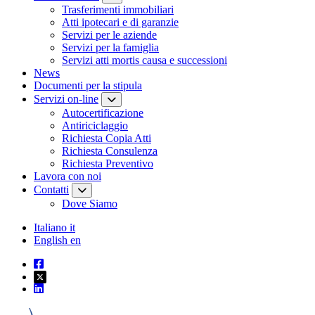
Trasferimenti immobiliari
Atti ipotecari e di garanzie
Servizi per le aziende
Servizi per la famiglia
Servizi atti mortis causa e successioni
News
Documenti per la stipula
Servizi on-line
Autocertificazione
Antiriciclaggio
Richiesta Copia Atti
Richiesta Consulenza
Richiesta Preventivo
Lavora con noi
Contatti
Dove Siamo
Italiano
it
English
en