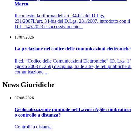
Marco
Il contesto: la riforma dell'art. 34-bis del D.Lgs.
231/2007L’art. 34-bis del D.Lgs. 231/2007, introdotto con il
D.L. 145/2023 e successivamente...
17/07/2026
La prelazione nel codice delle comunicazioni elettroniche
Il cd. “Codice delle Comunicazioni Elettroniche” (D. Lgs. 1°
agosto 2003 n. 259) disciplina, tra le altre, le reti pubbliche di
comunicazione...
News Giuridiche
07/08/2026
Geolocalizzazione puntuale nel Lavoro Agile: timbratura
o controllo a distanza?
Controlli a distanza