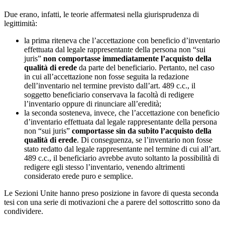
Due erano, infatti, le teorie affermatesi nella giurisprudenza di
legittimità:
la prima riteneva che l’accettazione con beneficio d’inventario
effettuata dal legale rappresentante della persona non “sui
juris”
non comportasse immediatamente
l’acquisto della
qualità di erede
da parte del beneficiario. Pertanto, nel caso
in cui all’accettazione non fosse seguita la redazione
dell’inventario nel termine previsto dall’art. 489 c.c., il
soggetto beneficiario conservava la facoltà di redigere
l’inventario oppure di rinunciare all’eredità;
la seconda sosteneva, invece, che l’accettazione con beneficio
d’inventario effettuata dal legale rappresentante della persona
non “sui juris”
comportasse sin da subito
l’acquisto della
qualità di erede
. Di conseguenza, se l’inventario non fosse
stato redatto dal legale rappresentante nel termine di cui all’art.
489 c.c., il beneficiario avrebbe avuto soltanto la possibilità di
redigere egli stesso l’inventario, venendo altrimenti
considerato erede puro e semplice.
Le Sezioni Unite hanno preso posizione in favore di questa seconda
tesi con una serie di motivazioni che a parere del sottoscritto sono da
condividere.