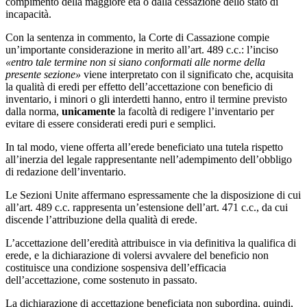
compimento della maggiore età o dalla cessazione dello stato di
incapacità.
Con la sentenza in commento, la Corte di Cassazione compie
un’importante considerazione in merito all’art. 489 c.c.: l’inciso
«entro tale termine non si siano conformati alle norme della
presente sezione»
viene interpretato con il significato che, acquisita
la qualità di eredi per effetto dell’accettazione con beneficio di
inventario, i minori o gli interdetti hanno, entro il termine previsto
dalla norma,
unicamente
la facoltà di redigere l’inventario per
evitare di essere considerati eredi puri e semplici.
In tal modo, viene offerta all’erede beneficiato una tutela rispetto
all’inerzia del legale rappresentante nell’adempimento dell’obbligo
di redazione dell’inventario.
Le Sezioni Unite affermano espressamente che la disposizione di cui
all’art. 489 c.c. rappresenta un’estensione dell’art. 471 c.c., da cui
discende l’attribuzione della qualità di erede.
L’accettazione dell’eredità attribuisce in via definitiva la qualifica di
erede, e la dichiarazione di volersi avvalere del beneficio non
costituisce una condizione sospensiva dell’efficacia
dell’accettazione, come sostenuto in passato.
La dichiarazione di accettazione beneficiata non subordina, quindi,