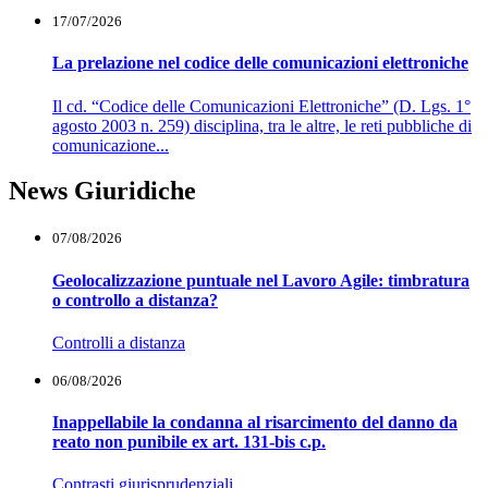
17/07/2026
La prelazione nel codice delle comunicazioni elettroniche
Il cd. “Codice delle Comunicazioni Elettroniche” (D. Lgs. 1°
agosto 2003 n. 259) disciplina, tra le altre, le reti pubbliche di
comunicazione...
News Giuridiche
07/08/2026
Geolocalizzazione puntuale nel Lavoro Agile: timbratura
o controllo a distanza?
Controlli a distanza
06/08/2026
Inappellabile la condanna al risarcimento del danno da
reato non punibile ex art. 131-bis c.p.
Contrasti giurisprudenziali