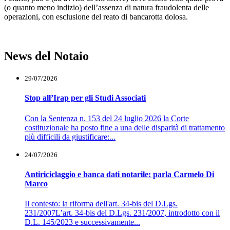
(o quanto meno indizio) dell’assenza di natura fraudolenta delle
operazioni, con esclusione del reato di bancarotta dolosa.
News del Notaio
29/07/2026
Stop all’Irap per gli Studi Associati
Con la Sentenza n. 153 del 24 luglio 2026 la Corte
costituzionale ha posto fine a una delle disparità di trattamento
più difficili da giustificare:...
24/07/2026
Antiriciclaggio e banca dati notarile: parla Carmelo Di
Marco
Il contesto: la riforma dell'art. 34-bis del D.Lgs.
231/2007L’art. 34-bis del D.Lgs. 231/2007, introdotto con il
D.L. 145/2023 e successivamente...