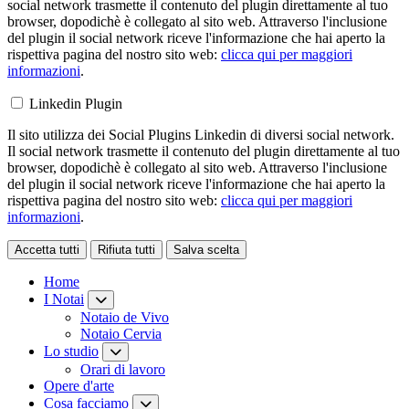
social network trasmette il contenuto del plugin direttamente al tuo
browser, dopodichè è collegato al sito web. Attraverso l'inclusione
del plugin il social network riceve l'informazione che hai aperto la
rispettiva pagina del nostro sito web:
clicca qui per maggiori
informazioni
.
Linkedin Plugin
Il sito utilizza dei Social Plugins Linkedin di diversi social network.
Il social network trasmette il contenuto del plugin direttamente al tuo
browser, dopodichè è collegato al sito web. Attraverso l'inclusione
del plugin il social network riceve l'informazione che hai aperto la
rispettiva pagina del nostro sito web:
clicca qui per maggiori
informazioni
.
Accetta tutti
Rifiuta tutti
Salva scelta
Loading...
Home
I Notai
Notaio de Vivo
Notaio Cervia
Lo studio
Orari di lavoro
Opere d'arte
Cosa facciamo