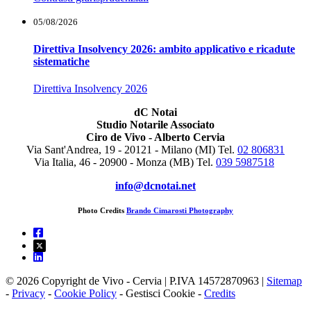
05/08/2026
Direttiva Insolvency 2026: ambito applicativo e ricadute
sistematiche
Direttiva Insolvency 2026
dC Notai
Studio Notarile Associato
Ciro de Vivo - Alberto Cervia
Via Sant'Andrea, 19 - 20121 - Milano (MI) Tel.
02 806831
Via Italia, 46 - 20900 - Monza (MB)
Tel.
039 5987518
info@dcnotai.net
Photo Credits
Brando Cimarosti Photography
© 2026 Copyright de Vivo - Cervia | P.IVA 14572870963 |
Sitemap
-
Privacy
-
Cookie Policy
-
Gestisci Cookie
-
Credits