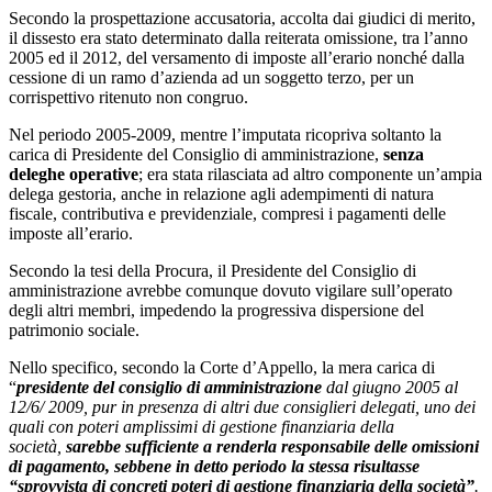
Secondo la prospettazione accusatoria, accolta dai giudici di merito,
il dissesto era stato determinato dalla reiterata omissione, tra l’anno
2005 ed il 2012, del versamento di imposte all’erario nonché dalla
cessione di un ramo d’azienda ad un soggetto terzo, per un
corrispettivo ritenuto non congruo.
Nel periodo 2005-2009, mentre l’imputata ricopriva soltanto la
carica di Presidente del Consiglio di amministrazione,
senza
deleghe operative
; era stata rilasciata ad altro componente un’ampia
delega gestoria, anche in relazione agli adempimenti di natura
fiscale, contributiva e previdenziale, compresi i pagamenti delle
imposte all’erario.
Secondo la tesi della Procura, il Presidente del Consiglio di
amministrazione avrebbe comunque dovuto vigilare sull’operato
degli altri membri, impedendo la progressiva dispersione del
patrimonio sociale.
Nello specifico, secondo la Corte d’Appello, la mera carica di
“
presidente del consiglio di amministrazione
dal giugno 2005 al
12/6/ 2009, pur in presenza di altri due consiglieri delegati, uno dei
quali con poteri amplissimi di gestione finanziaria della
società,
sarebbe sufficiente a renderla responsabile delle omissioni
di pagamento, sebbene in detto periodo la stessa risultasse
“sprovvista di concreti poteri di gestione finanziaria della società”
.