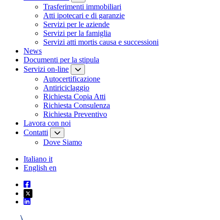
Trasferimenti immobiliari
Atti ipotecari e di garanzie
Servizi per le aziende
Servizi per la famiglia
Servizi atti mortis causa e successioni
News
Documenti per la stipula
Servizi on-line
Autocertificazione
Antiriciclaggio
Richiesta Copia Atti
Richiesta Consulenza
Richiesta Preventivo
Lavora con noi
Contatti
Dove Siamo
Italiano
it
English
en