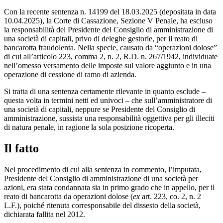
Con la recente sentenza n. 14199 del 18.03.2025 (depositata in data
10.04.2025), la Corte di Cassazione, Sezione V Penale, ha escluso
la responsabilità del Presidente del Consiglio di amministrazione di
una società di capitali, privo di deleghe gestorie, per il reato di
bancarotta fraudolenta. Nella specie, causato da “operazioni dolose”
di cui all’articolo 223, comma 2, n. 2, R.D. n. 267/1942, individuate
nell’omesso versamento delle imposte sul valore aggiunto e in una
operazione di cessione di ramo di azienda.
Si tratta di una sentenza certamente rilevante in quanto esclude –
questa volta in termini netti ed univoci – che sull’amministratore di
una società di capitali, neppure se Presidente del Consiglio di
amministrazione, sussista una responsabilità oggettiva per gli illeciti
di natura penale, in ragione la sola posizione ricoperta.
Il fatto
Nel procedimento di cui alla sentenza in commento, l’imputata,
Presidente del Consiglio di amministrazione di una società per
azioni, era stata condannata sia in primo grado che in appello, per il
reato di bancarotta da operazioni dolose (
ex
art. 223, co. 2, n. 2
L.F.), poiché ritenuta corresponsabile del dissesto della società,
dichiarata fallita nel 2012.