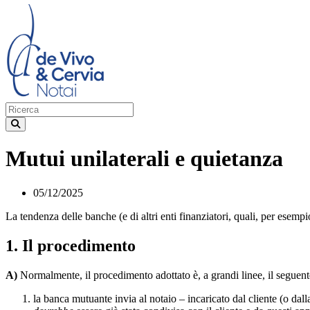
Mutui unilaterali e quietanza
05/12/2025
La tendenza delle banche (e di altri enti finanziatori, quali, per esemp
1. Il procedimento
A)
Normalmente, il procedimento adottato è, a grandi linee, il seguent
la banca mutuante invia al notaio – incaricato dal cliente (o dall