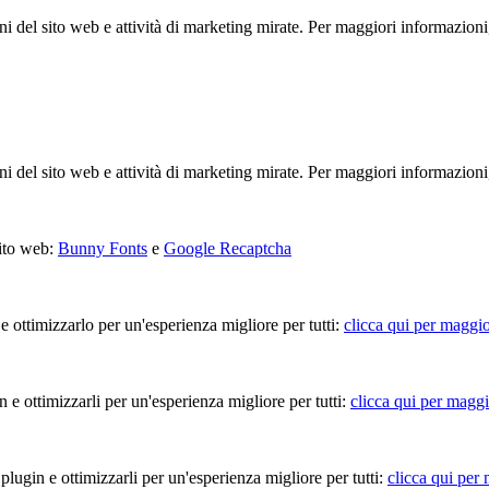
ioni del sito web e attività di marketing mirate. Per maggiori informazioni
ioni del sito web e attività di marketing mirate. Per maggiori informazioni
sito web:
Bunny Fonts
e
Google Recaptcha
 e ottimizzarlo per un'esperienza migliore per tutti:
clicca qui per maggio
in e ottimizzarli per un'esperienza migliore per tutti:
clicca qui per maggi
 plugin e ottimizzarli per un'esperienza migliore per tutti:
clicca qui per