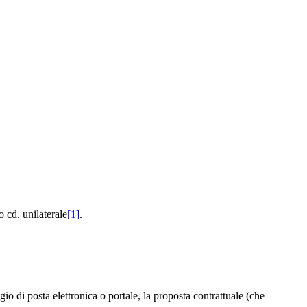
o cd. unilaterale
[1]
.
gio di posta elettronica o portale, la proposta contrattuale (che