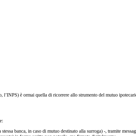
io, l’INPS) è ormai quella di ricorrere allo strumento del mutuo ipotecari
e:
a stessa banca, in caso di mutuo destinato alla surroga) -, tramite messag