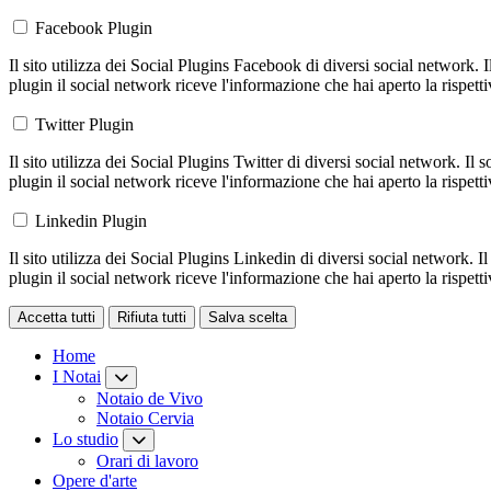
Facebook Plugin
Il sito utilizza dei Social Plugins Facebook di diversi social network. 
plugin il social network riceve l'informazione che hai aperto la rispett
Twitter Plugin
Il sito utilizza dei Social Plugins Twitter di diversi social network. Il
plugin il social network riceve l'informazione che hai aperto la rispett
Linkedin Plugin
Il sito utilizza dei Social Plugins Linkedin di diversi social network. 
plugin il social network riceve l'informazione che hai aperto la rispett
Accetta tutti
Rifiuta tutti
Salva scelta
Loading...
Home
I Notai
Notaio de Vivo
Notaio Cervia
Lo studio
Orari di lavoro
Opere d'arte