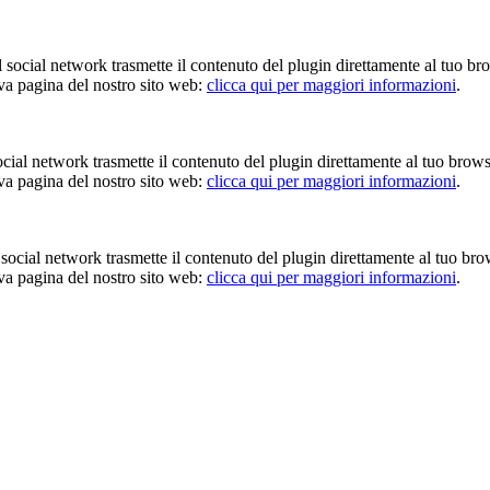
Il social network trasmette il contenuto del plugin direttamente al tuo br
iva pagina del nostro sito web:
clicca qui per maggiori informazioni
.
 social network trasmette il contenuto del plugin direttamente al tuo brow
iva pagina del nostro sito web:
clicca qui per maggiori informazioni
.
Il social network trasmette il contenuto del plugin direttamente al tuo br
iva pagina del nostro sito web:
clicca qui per maggiori informazioni
.