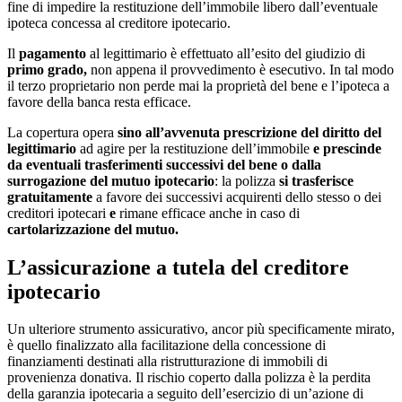
fine di impedire la restituzione dell’immobile libero dall’eventuale
ipoteca concessa al creditore ipotecario.
Il
pagamento
al legittimario è effettuato all’esito del giudizio di
primo grado,
non appena il provvedimento è esecutivo. In tal modo
il terzo proprietario non perde mai la proprietà del bene e l’ipoteca a
favore della banca resta efficace.
La copertura opera
sino all’avvenuta prescrizione del diritto del
legittimario
ad agire per la restituzione dell’immobile
e prescinde
da eventuali trasferimenti successivi del bene o dalla
surrogazione del mutuo ipotecario
: la polizza
si trasferisce
gratuitamente
a favore dei successivi acquirenti dello stesso o dei
creditori ipotecari
e
rimane efficace anche in caso di
cartolarizzazione del mutuo.
L’assicurazione a tutela del creditore
ipotecario
Un ulteriore strumento assicurativo, ancor più specificamente mirato,
è quello finalizzato alla facilitazione della concessione di
finanziamenti destinati alla ristrutturazione di immobili di
provenienza donativa. Il rischio coperto dalla polizza è la perdita
della garanzia ipotecaria a seguito dell’esercizio di un’azione di