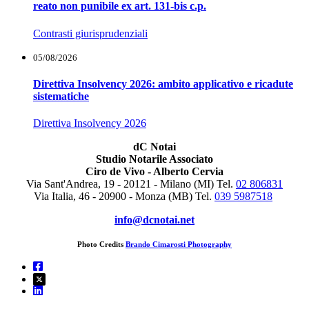
reato non punibile ex art. 131-bis c.p.
Contrasti giurisprudenziali
05/08/2026
Direttiva Insolvency 2026: ambito applicativo e ricadute
sistematiche
Direttiva Insolvency 2026
dC Notai
Studio Notarile Associato
Ciro de Vivo - Alberto Cervia
Via Sant'Andrea, 19 - 20121 - Milano (MI) Tel.
02 806831
Via Italia, 46 - 20900 - Monza (MB)
Tel.
039 5987518
info@dcnotai.net
Photo Credits
Brando Cimarosti Photography