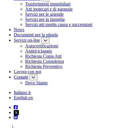
Trasferimenti immobiliari
Atti ipotecari e di garanzie
Servizi per le aziende
Servizi per la famiglia
Servizi atti mortis causa e successioni
News
Documenti per la stipula
Servizi on-line
Autocertificazione
Antiriciclaggio
Richiesta Copia Atti
Richiesta Consulenza
Richiesta Preventivo
Lavora con noi
Contatti
Dove Siamo
Italiano
it
English
en