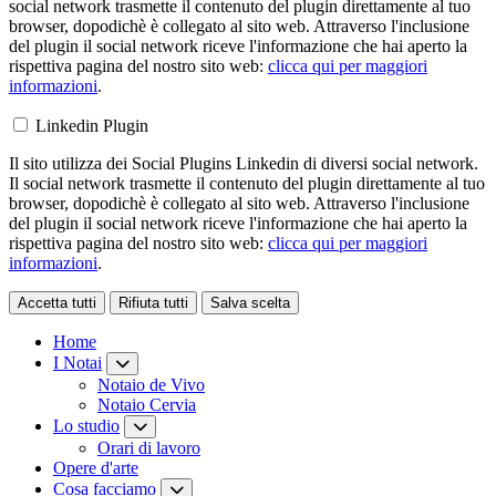
social network trasmette il contenuto del plugin direttamente al tuo
browser, dopodichè è collegato al sito web. Attraverso l'inclusione
del plugin il social network riceve l'informazione che hai aperto la
rispettiva pagina del nostro sito web:
clicca qui per maggiori
informazioni
.
Linkedin Plugin
Il sito utilizza dei Social Plugins Linkedin di diversi social network.
Il social network trasmette il contenuto del plugin direttamente al tuo
browser, dopodichè è collegato al sito web. Attraverso l'inclusione
del plugin il social network riceve l'informazione che hai aperto la
rispettiva pagina del nostro sito web:
clicca qui per maggiori
informazioni
.
Accetta tutti
Rifiuta tutti
Salva scelta
Loading...
Home
I Notai
Notaio de Vivo
Notaio Cervia
Lo studio
Orari di lavoro
Opere d'arte
Cosa facciamo