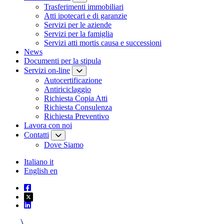
Trasferimenti immobiliari
Atti ipotecari e di garanzie
Servizi per le aziende
Servizi per la famiglia
Servizi atti mortis causa e successioni
News
Documenti per la stipula
Servizi on-line
Autocertificazione
Antiriciclaggio
Richiesta Copia Atti
Richiesta Consulenza
Richiesta Preventivo
Lavora con noi
Contatti
Dove Siamo
Italiano
it
English
en