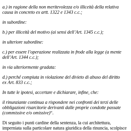
a.) in ragione della non meritevolezza e/o illiceità della relativa
causa in concreto ex artt. 1322 e 1343 c.c.;
in subordine:
b.) per illiceità del motivo (ai sensi dell’Art. 1345 c.c.);
in ulteriore subordine:
c.) per essere l’operazione realizzata in frode alla legge (a mente
dell’Art. 1344 c.c.);
in via ulteriormente gradata:
d.) perché compiuta in violazione del divieto di abuso del diritto
ex Art. 833 c.c.;
In tutte le ipotesi, accertare e dichiarare, infine, che:
il rinunziante continua a rispondere nei confronti dei terzi delle
obbligazioni risarcitorie derivanti dalle proprie condotte passate
(commissive e/o omissive)
“.
Di seguito i punti cardine della sentenza, la cui architettura,
imperniata sulla particolare natura giuridica della rinuncia, scolpisce