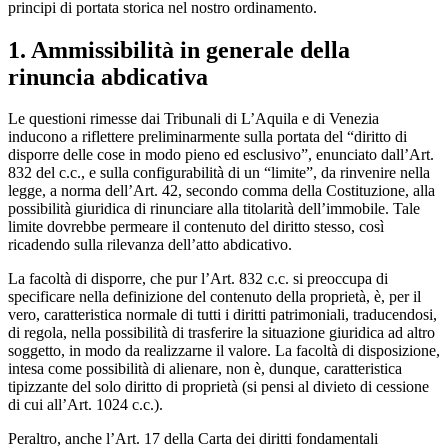
principi di portata storica nel nostro ordinamento.
1. Ammissibilità in generale della
rinuncia abdicativa
Le questioni rimesse dai Tribunali di L’Aquila e di Venezia
inducono a riflettere preliminarmente sulla portata del “diritto di
disporre delle cose in modo pieno ed esclusivo”, enunciato dall’Art.
832 del c.c., e sulla configurabilità di un “limite”, da rinvenire nella
legge, a norma dell’Art. 42, secondo comma della Costituzione, alla
possibilità giuridica di rinunciare alla titolarità dell’immobile. Tale
limite dovrebbe permeare il contenuto del diritto stesso, così
ricadendo sulla rilevanza dell’atto abdicativo.
La facoltà di disporre, che pur l’Art. 832 c.c. si preoccupa di
specificare nella definizione del contenuto della proprietà, è, per il
vero, caratteristica normale di tutti i diritti patrimoniali, traducendosi,
di regola, nella possibilità di trasferire la situazione giuridica ad altro
soggetto, in modo da realizzarne il valore. La facoltà di disposizione,
intesa come possibilità di alienare, non è, dunque, caratteristica
tipizzante del solo diritto di proprietà (si pensi al divieto di cessione
di cui all’Art. 1024 c.c.).
Peraltro, anche l’Art. 17 della Carta dei diritti fondamentali