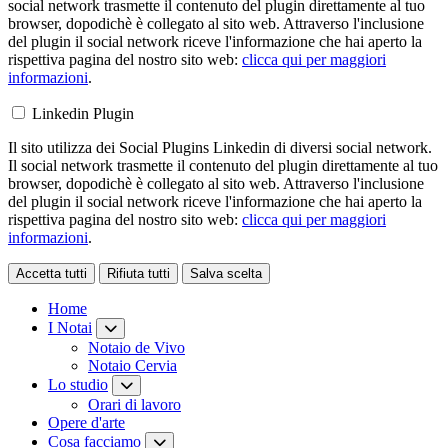
social network trasmette il contenuto del plugin direttamente al tuo
browser, dopodichè è collegato al sito web. Attraverso l'inclusione
del plugin il social network riceve l'informazione che hai aperto la
rispettiva pagina del nostro sito web:
clicca qui per maggiori
informazioni
.
Linkedin Plugin
Il sito utilizza dei Social Plugins Linkedin di diversi social network.
Il social network trasmette il contenuto del plugin direttamente al tuo
browser, dopodichè è collegato al sito web. Attraverso l'inclusione
del plugin il social network riceve l'informazione che hai aperto la
rispettiva pagina del nostro sito web:
clicca qui per maggiori
informazioni
.
Accetta tutti
Rifiuta tutti
Salva scelta
Loading...
Home
I Notai
Notaio de Vivo
Notaio Cervia
Lo studio
Orari di lavoro
Opere d'arte
Cosa facciamo