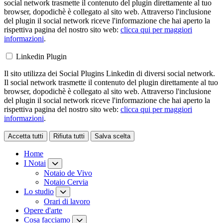
social network trasmette il contenuto del plugin direttamente al tuo
browser, dopodichè è collegato al sito web. Attraverso l'inclusione
del plugin il social network riceve l'informazione che hai aperto la
rispettiva pagina del nostro sito web:
clicca qui per maggiori
informazioni
.
Linkedin Plugin
Il sito utilizza dei Social Plugins Linkedin di diversi social network.
Il social network trasmette il contenuto del plugin direttamente al tuo
browser, dopodichè è collegato al sito web. Attraverso l'inclusione
del plugin il social network riceve l'informazione che hai aperto la
rispettiva pagina del nostro sito web:
clicca qui per maggiori
informazioni
.
Accetta tutti
Rifiuta tutti
Salva scelta
Loading...
Home
I Notai
Notaio de Vivo
Notaio Cervia
Lo studio
Orari di lavoro
Opere d'arte
Cosa facciamo