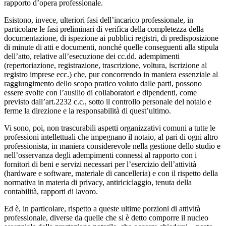
rapporto d’opera professionale.
Esistono, invece, ulteriori fasi dell’incarico professionale, in
particolare le fasi preliminari di verifica della completezza della
documentazione, di ispezione ai pubblici registri, di predisposizione
di minute di atti e documenti, nonché quelle conseguenti alla stipula
dell’atto, relative all’esecuzione dei cc.dd. adempimenti
(repertoriazione, registrazione, trascrizione, voltura, iscrizione al
registro imprese ecc.) che, pur concorrendo in maniera essenziale al
raggiungimento dello scopo pratico voluto dalle parti, possono
essere svolte con l’ausilio di collaboratori e dipendenti, come
previsto dall’art.2232 c.c., sotto il controllo personale del notaio e
ferme la direzione e la responsabilità di quest’ultimo.
Vi sono, poi, non trascurabili aspetti organizzativi comuni a tutte le
professioni intellettuali che impegnano il notaio, al pari di ogni altro
professionista, in maniera considerevole nella gestione dello studio e
nell’osservanza degli adempimenti connessi al rapporto con i
fornitori di beni e servizi necessari per l’esercizio dell’attività
(hardware e software, materiale di cancelleria) e con il rispetto della
normativa in materia di privacy, antiriciclaggio, tenuta della
contabilità, rapporti di lavoro.
Ed è, in particolare, rispetto a queste ultime porzioni di attività
professionale, diverse da quelle che si è detto comporre il nucleo