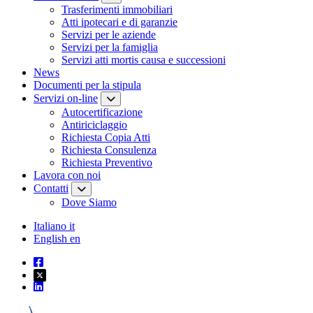
Trasferimenti immobiliari
Atti ipotecari e di garanzie
Servizi per le aziende
Servizi per la famiglia
Servizi atti mortis causa e successioni
News
Documenti per la stipula
Servizi on-line
Autocertificazione
Antiriciclaggio
Richiesta Copia Atti
Richiesta Consulenza
Richiesta Preventivo
Lavora con noi
Contatti
Dove Siamo
Italiano
it
English
en