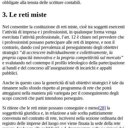
obbligate alla tenuta delle scritture contabili.
3. Le reti miste
Nel consentire la costituzione di reti miste, cioè tra soggetti esercenti
l’attività di impresa e i professionisti, in qualunque forma venga
esercitata l’attività professionale, l’art. 12 è chiaro nel prevedere che
i professionisti possano partecipare alle reti di imprese, e non il
contrario, dando così prevalenza al perseguimento degli obiettivi
strategici
“di accrescere individualmente e collettivamente, la
propria capacità innovativa e la propria competitività sul mercato”
e svalutando nel contempo il profilo teleologico della partecipazione
ai bandi e del concorso all’assegnazione di incarichi e appalti
pubblici.
Anche in questo caso la genericità di tali obiettivi strategici è tale da
rimanere sullo sfondo rispetto al programma di rete che potrà
atteggiarsi nella maniera più variegata per il conseguimento degli
scopi concreti che parti intendono perseguire.
Si ritiene che le reti miste possano conseguire o meno
[28]
la
soggettività giuridica e, in relazione a tale scelta pattiziamente
convenuta nel contratto di rete, iscriversi nella sezione ordinaria del
registro delle imprese del luogo ove viene fissata la sede della rete