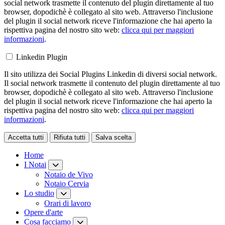
social network trasmette il contenuto del plugin direttamente al tuo
browser, dopodichè è collegato al sito web. Attraverso l'inclusione
del plugin il social network riceve l'informazione che hai aperto la
rispettiva pagina del nostro sito web:
clicca qui per maggiori
informazioni
.
Linkedin Plugin
Il sito utilizza dei Social Plugins Linkedin di diversi social network.
Il social network trasmette il contenuto del plugin direttamente al tuo
browser, dopodichè è collegato al sito web. Attraverso l'inclusione
del plugin il social network riceve l'informazione che hai aperto la
rispettiva pagina del nostro sito web:
clicca qui per maggiori
informazioni
.
Accetta tutti
Rifiuta tutti
Salva scelta
Loading...
Home
I Notai
Notaio de Vivo
Notaio Cervia
Lo studio
Orari di lavoro
Opere d'arte
Cosa facciamo