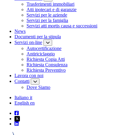
Trasferimenti immobiliari
Atti ipotecari e di garanzie
Servizi per le aziende
Servizi per la famiglia
Servizi atti mortis causa e successioni
News
Documenti per la stipula
Servizi on-line
Autocertificazione
Antiriciclaggio
Richiesta Copia Atti
Richiesta Consulenza
Richiesta Preventivo
Lavora con noi
Contatti
Dove Siamo
Italiano
it
English
en