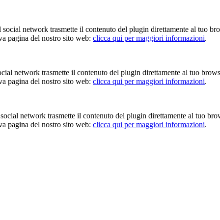
Il social network trasmette il contenuto del plugin direttamente al tuo br
iva pagina del nostro sito web:
clicca qui per maggiori informazioni
.
 social network trasmette il contenuto del plugin direttamente al tuo brow
iva pagina del nostro sito web:
clicca qui per maggiori informazioni
.
Il social network trasmette il contenuto del plugin direttamente al tuo br
iva pagina del nostro sito web:
clicca qui per maggiori informazioni
.