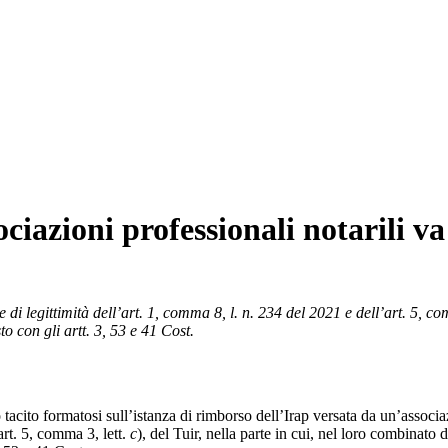
ociazioni professionali notarili v
i legittimità dell’art. 1, comma 8, l. n. 234 del 2021 e dell’art. 5, com
to con gli artt. 3, 53 e 41 Cost.
 tacito formatosi sull’istanza di rimborso dell’Irap versata da un’associ
art. 5, comma 3, lett.
c
), del Tuir, nella parte in cui, nel loro combinato