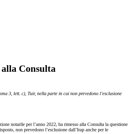
a alla Consulta
ma 3, lett. c), Tuir, nella parte in cui non prevedono l’esclusione
azione notarile per l’anno 2022, ha rimesso alla Consulta la questione
 disposto, non prevedono l’esclusione dall’Irap anche per le