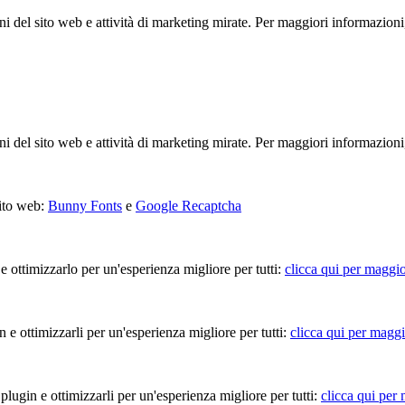
ioni del sito web e attività di marketing mirate. Per maggiori informazioni
ioni del sito web e attività di marketing mirate. Per maggiori informazioni
sito web:
Bunny Fonts
e
Google Recaptcha
 e ottimizzarlo per un'esperienza migliore per tutti:
clicca qui per maggio
in e ottimizzarli per un'esperienza migliore per tutti:
clicca qui per maggi
 plugin e ottimizzarli per un'esperienza migliore per tutti:
clicca qui per