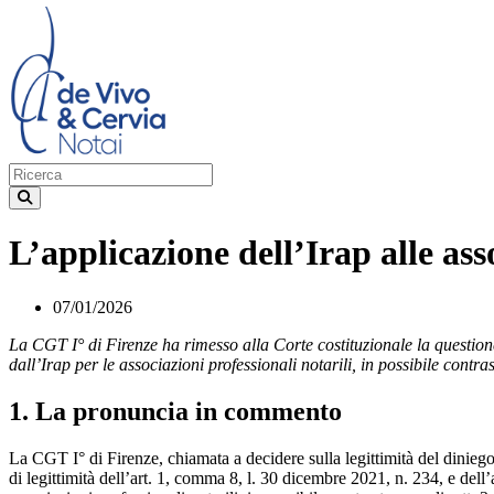
L’applicazione dell’Irap alle ass
07/01/2026
La CGT I° di Firenze ha rimesso alla Corte costituzionale la questione d
dall’Irap per le associazioni professionali notarili, in possibile contras
1. La pronuncia in commento
La CGT I° di Firenze, chiamata a decidere sulla legittimità del diniego
di legittimità dell’art. 1, comma 8, l. 30 dicembre 2021, n. 234, e dell’