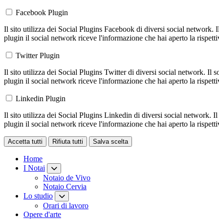
Facebook Plugin
Il sito utilizza dei Social Plugins Facebook di diversi social network. 
plugin il social network riceve l'informazione che hai aperto la rispett
Twitter Plugin
Il sito utilizza dei Social Plugins Twitter di diversi social network. Il
plugin il social network riceve l'informazione che hai aperto la rispett
Linkedin Plugin
Il sito utilizza dei Social Plugins Linkedin di diversi social network. 
plugin il social network riceve l'informazione che hai aperto la rispett
Accetta tutti
Rifiuta tutti
Salva scelta
Loading...
Home
I Notai
Notaio de Vivo
Notaio Cervia
Lo studio
Orari di lavoro
Opere d'arte