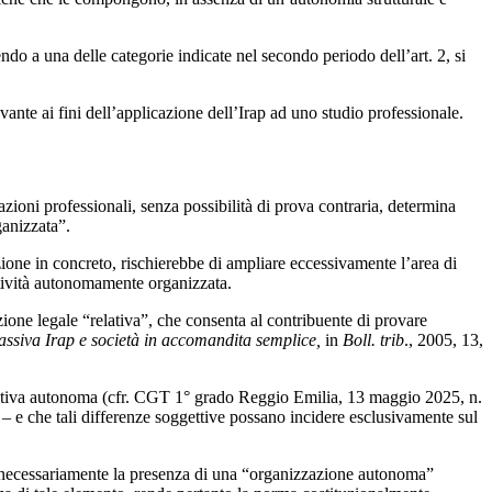
endo a una delle categorie indicate nel secondo periodo dell’art. 2, si
ante ai fini dell’applicazione dell’Irap ad uno studio professionale.
azioni professionali, senza possibilità di prova contraria, determina
ganizzata”.
zione in concreto, rischierebbe di ampliare eccessivamente l’area di
attività autonomamente organizzata.
ione legale “relativa”, che consenta al contribuente di provare
passiva Irap e società in accomandita semplice,
in
Boll. trib
., 2005, 13,
nizzativa autonoma (cfr. CGT 1° grado Reggio Emilia, 13 maggio 2025, n.
 – e che tali differenze soggettive possano incidere esclusivamente sul
ichi necessariamente la presenza di una “organizzazione autonoma”