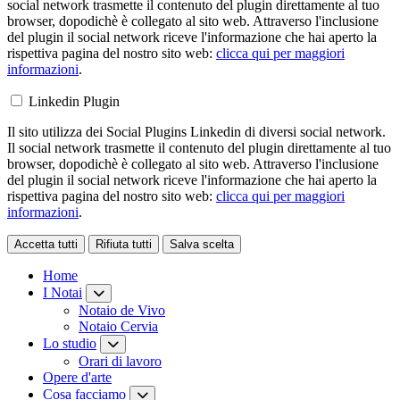
social network trasmette il contenuto del plugin direttamente al tuo
browser, dopodichè è collegato al sito web. Attraverso l'inclusione
del plugin il social network riceve l'informazione che hai aperto la
rispettiva pagina del nostro sito web:
clicca qui per maggiori
informazioni
.
Linkedin Plugin
Il sito utilizza dei Social Plugins Linkedin di diversi social network.
Il social network trasmette il contenuto del plugin direttamente al tuo
browser, dopodichè è collegato al sito web. Attraverso l'inclusione
del plugin il social network riceve l'informazione che hai aperto la
rispettiva pagina del nostro sito web:
clicca qui per maggiori
informazioni
.
Accetta tutti
Rifiuta tutti
Salva scelta
Loading...
Home
I Notai
Notaio de Vivo
Notaio Cervia
Lo studio
Orari di lavoro
Opere d'arte
Cosa facciamo