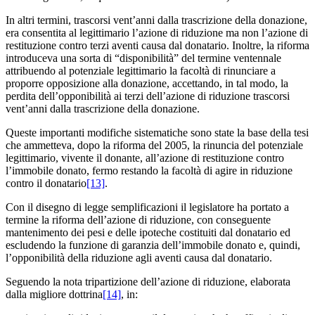
In altri termini, trascorsi vent’anni dalla trascrizione della donazione,
era consentita al legittimario l’azione di riduzione ma non l’azione di
restituzione contro terzi aventi causa dal donatario. Inoltre, la riforma
introduceva una sorta di “disponibilità” del termine ventennale
attribuendo al potenziale legittimario la facoltà di rinunciare a
proporre opposizione alla donazione, accettando, in tal modo, la
perdita dell’opponibilità ai terzi dell’azione di riduzione trascorsi
vent’anni dalla trascrizione della donazione.
Queste importanti modifiche sistematiche sono state la base della tesi
che ammetteva, dopo la riforma del 2005, la rinuncia del potenziale
legittimario, vivente il donante, all’azione di restituzione contro
l’immobile donato, fermo restando la facoltà di agire in riduzione
contro il donatario
[13]
.
Con il disegno di legge semplificazioni il legislatore ha portato a
termine la riforma dell’azione di riduzione, con conseguente
mantenimento dei pesi e delle ipoteche costituiti dal donatario ed
escludendo la funzione di garanzia dell’immobile donato e, quindi,
l’opponibilità della riduzione agli aventi causa dal donatario.
Seguendo la nota tripartizione dell’azione di riduzione, elaborata
dalla migliore dottrina
[14]
, in: