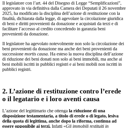
Il legislatore con l’art. 44 del Disegno di Legge “Semplificazioni”,
approvato in via definitiva dalla Camera dei Deputati il 26 novembre
2025, ha modificato la disciplina dell’azione di restituzione con la
finalità, dichiarata dalla legge, di agevolare la circolazione giuridica
di beni e diritti provenienti da donazione e acquistati da terzi e di
facilitare l’accesso al credito concedendo in garanzia beni
provenienti da donazione.
Il legislatore ha agevolato notevolmente non solo la circolazione dei
beni provenienti da donazione ma anche dei beni provenienti da
successione
mortis causa
. Ha esteso la nuova disciplina dell’azione
di riduzione dei beni donati non solo ai beni immobili, ma anche ai
beni mobili iscritti in pubblici registri e ai beni mobili non iscritti in
pubblici registri.
2. L’azione di restituzione contro l’erede
o il legatario e i loro aventi causa
L’azione del legittimario che ottenga
la riduzione di una
disposizione testamentaria, a titolo di erede o di legato, lesiva
della quota di legittima, anche dopo la riforma, continua ad
essere opponibile ai terzi.
Infatti «
Gli immobili restituiti in