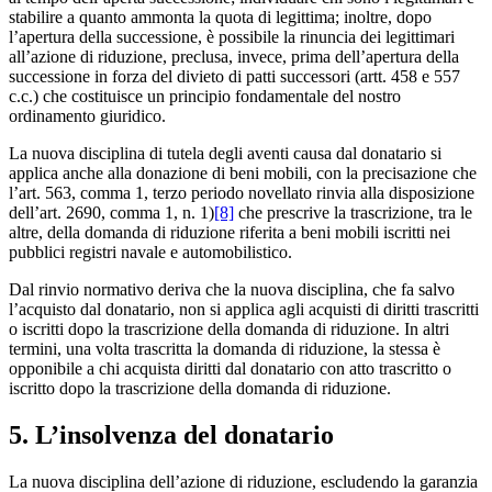
stabilire a quanto ammonta la quota di legittima; inoltre, dopo
l’apertura della successione, è possibile la rinuncia dei legittimari
all’azione di riduzione, preclusa, invece, prima dell’apertura della
successione in forza del divieto di patti successori (artt. 458 e 557
c.c.) che costituisce un principio fondamentale del nostro
ordinamento giuridico.
La nuova disciplina di tutela degli aventi causa dal donatario si
applica anche alla donazione di beni mobili, con la precisazione che
l’art. 563, comma 1, terzo periodo novellato rinvia alla disposizione
dell’art. 2690, comma 1, n. 1)
[8]
che prescrive la trascrizione, tra le
altre, della domanda di riduzione riferita a beni mobili iscritti nei
pubblici registri navale e automobilistico.
Dal rinvio normativo deriva che la nuova disciplina, che fa salvo
l’acquisto dal donatario, non si applica agli acquisti di diritti trascritti
o iscritti dopo la trascrizione della domanda di riduzione. In altri
termini, una volta trascritta la domanda di riduzione, la stessa è
opponibile a chi acquista diritti dal donatario con atto trascritto o
iscritto dopo la trascrizione della domanda di riduzione.
5. L’insolvenza del donatario
La nuova disciplina dell’azione di riduzione, escludendo la garanzia