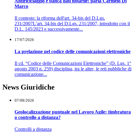
Antiriciclaggio e banca dati notarile: parla Carmelo Di
Marco
Il contesto: la riforma dell'art. 34-bis del D.Lgs.
231/2007L’art. 34-bis del D.Lgs. 231/2007, introdotto con il
D.L. 145/2023 e successivamente...
17/07/2026
La prelazione nel codice delle comunicazioni elettroniche
Il cd. “Codice delle Comunicazioni Elettroniche” (D. Lgs. 1°
agosto 2003 n. 259) disciplina, tra le altre, le reti pubbliche di
comunicazione...
News Giuridiche
07/08/2026
Geolocalizzazione puntuale nel Lavoro Agile: timbratura
o controllo a distanza?
Controlli a distanza