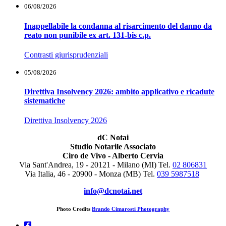
06/08/2026
Inappellabile la condanna al risarcimento del danno da
reato non punibile ex art. 131-bis c.p.
Contrasti giurisprudenziali
05/08/2026
Direttiva Insolvency 2026: ambito applicativo e ricadute
sistematiche
Direttiva Insolvency 2026
dC Notai
Studio Notarile Associato
Ciro de Vivo - Alberto Cervia
Via Sant'Andrea, 19 - 20121 - Milano (MI) Tel.
02 806831
Via Italia, 46 - 20900 - Monza (MB)
Tel.
039 5987518
info@dcnotai.net
Photo Credits
Brando Cimarosti Photography