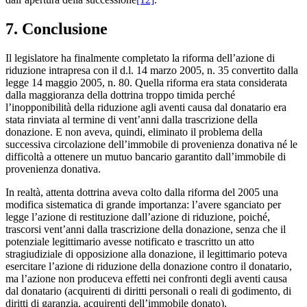
7. Conclusione
Il legislatore ha finalmente completato la riforma dell’azione di
riduzione intrapresa con il d.l. 14 marzo 2005, n. 35 convertito dalla
legge 14 maggio 2005, n. 80. Quella riforma era stata considerata
dalla maggioranza della dottrina troppo timida perché
l’inopponibilità della riduzione agli aventi causa dal donatario era
stata rinviata al termine di vent’anni dalla trascrizione della
donazione. E non aveva, quindi, eliminato il problema della
successiva circolazione dell’immobile di provenienza donativa né le
difficoltà a ottenere un mutuo bancario garantito dall’immobile di
provenienza donativa.
In realtà, attenta dottrina aveva colto dalla riforma del 2005 una
modifica sistematica di grande importanza: l’avere sganciato per
legge l’azione di restituzione dall’azione di riduzione, poiché,
trascorsi vent’anni dalla trascrizione della donazione, senza che il
potenziale legittimario avesse notificato e trascritto un atto
stragiudiziale di opposizione alla donazione, il legittimario poteva
esercitare l’azione di riduzione della donazione contro il donatario,
ma l’azione non produceva effetti nei confronti degli aventi causa
dal donatario (acquirenti di diritti personali o reali di godimento, di
diritti di garanzia, acquirenti dell’immobile donato).