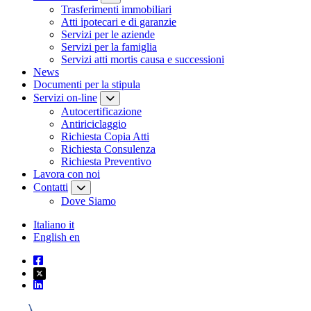
Trasferimenti immobiliari
Atti ipotecari e di garanzie
Servizi per le aziende
Servizi per la famiglia
Servizi atti mortis causa e successioni
News
Documenti per la stipula
Servizi on-line
Autocertificazione
Antiriciclaggio
Richiesta Copia Atti
Richiesta Consulenza
Richiesta Preventivo
Lavora con noi
Contatti
Dove Siamo
Italiano
it
English
en