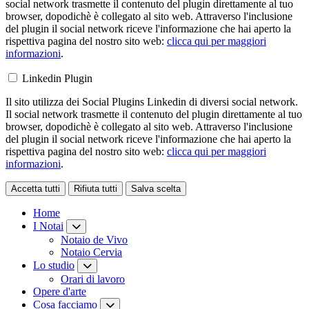
social network trasmette il contenuto del plugin direttamente al tuo
browser, dopodichè è collegato al sito web. Attraverso l'inclusione
del plugin il social network riceve l'informazione che hai aperto la
rispettiva pagina del nostro sito web:
clicca qui per maggiori
informazioni
.
Linkedin Plugin
Il sito utilizza dei Social Plugins Linkedin di diversi social network.
Il social network trasmette il contenuto del plugin direttamente al tuo
browser, dopodichè è collegato al sito web. Attraverso l'inclusione
del plugin il social network riceve l'informazione che hai aperto la
rispettiva pagina del nostro sito web:
clicca qui per maggiori
informazioni
.
Accetta tutti
Rifiuta tutti
Salva scelta
Loading...
Home
I Notai
Notaio de Vivo
Notaio Cervia
Lo studio
Orari di lavoro
Opere d'arte
Cosa facciamo