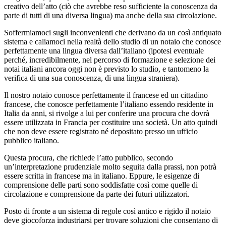
creativo dell’atto (ciò che avrebbe reso sufficiente la conoscenza da
parte di tutti di una diversa lingua) ma anche della sua circolazione.
Soffermiamoci sugli inconvenienti che derivano da un così antiquato
sistema e caliamoci nella realtà dello studio di un notaio che conosce
perfettamente una lingua diversa dall’italiano (ipotesi eventuale
perché, incredibilmente, nel percorso di formazione e selezione dei
notai italiani ancora oggi non è previsto lo studio, e tantomeno la
verifica di una sua conoscenza, di una lingua straniera).
Il nostro notaio conosce perfettamente il francese ed un cittadino
francese, che conosce perfettamente l’italiano essendo residente in
Italia da anni, si rivolge a lui per conferire una procura che dovrà
essere utilizzata in Francia per costituire una società. Un atto quindi
che non deve essere registrato né depositato presso un ufficio
pubblico italiano.
Questa procura, che richiede l’atto pubblico, secondo
un’interpretazione prudenziale molto seguita dalla prassi, non potrà
essere scritta in francese ma in italiano. Eppure, le esigenze di
comprensione delle parti sono soddisfatte così come quelle di
circolazione e comprensione da parte dei futuri utilizzatori.
Posto di fronte a un sistema di regole così antico e rigido il notaio
deve giocoforza industriarsi per trovare soluzioni che consentano di