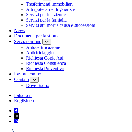
Trasferimenti immobiliari
Atti ipotecari e di garanzie
Servizi per le aziende
Servizi per la famiglia
Servizi atti mortis causa e successioni
News
Documenti per la stipula
Servizi on-line
Autocertificazione
Antiriciclaggio
Richiesta Copia Atti
Richiesta Consulenza
Richiesta Preventivo
Lavora con noi
Contatti
Dove Siamo
Italiano
it
English
en