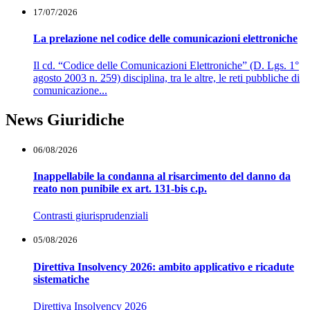
17/07/2026
La prelazione nel codice delle comunicazioni elettroniche
Il cd. “Codice delle Comunicazioni Elettroniche” (D. Lgs. 1°
agosto 2003 n. 259) disciplina, tra le altre, le reti pubbliche di
comunicazione...
News Giuridiche
06/08/2026
Inappellabile la condanna al risarcimento del danno da
reato non punibile ex art. 131-bis c.p.
Contrasti giurisprudenziali
05/08/2026
Direttiva Insolvency 2026: ambito applicativo e ricadute
sistematiche
Direttiva Insolvency 2026