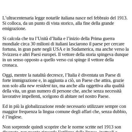
L’ultracentenaria legge notarile italiana nasce nel febbraio del 1913.
Si colloca, da un punto di vista storico, alla fine della grande
emigrazione.
Si calcola che tra l’Unità d’Italia e l’inizio della Prima guerra
mondiale circa 30 milioni di italiani lasciarono il paese per cercare
fortuna, in gran parte negli USA e in Sudamerica, ma anche verso la
Svizzera e altri Paesi europei. Il vettore della storia spingeva dunque
in un senso opposto a quello verso cui spinge il vettore della
cronaca.
Oggi, mentre la natalità decresce, l’Italia è diventata un Paese di
forte immigrazione e, in aggiunta a ciò, un Paese che attira, grazie
non solo alla
new resident tax
, ma anche alla oggettiva alta qualità
della vita, un gran numero di persone che, anche senza necessità
lavorative impellenti, scelgono di abitare nel nostro Paese.
Ed in più la globalizzazione rende necessario utilizzare sempre con
maggior frequenza la lingua comune degli affari che, senza dubbio,
è l’inglese.
Non sorprende quindi scoprire che le norme scritte nel 1913 son