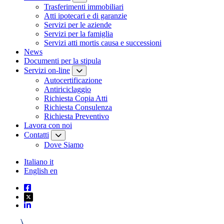
Trasferimenti immobiliari
Atti ipotecari e di garanzie
Servizi per le aziende
Servizi per la famiglia
Servizi atti mortis causa e successioni
News
Documenti per la stipula
Servizi on-line
Autocertificazione
Antiriciclaggio
Richiesta Copia Atti
Richiesta Consulenza
Richiesta Preventivo
Lavora con noi
Contatti
Dove Siamo
Italiano
it
English
en