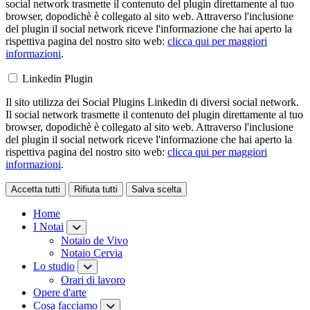
social network trasmette il contenuto del plugin direttamente al tuo
browser, dopodichè è collegato al sito web. Attraverso l'inclusione
del plugin il social network riceve l'informazione che hai aperto la
rispettiva pagina del nostro sito web:
clicca qui per maggiori
informazioni
.
Linkedin Plugin
Il sito utilizza dei Social Plugins Linkedin di diversi social network.
Il social network trasmette il contenuto del plugin direttamente al tuo
browser, dopodichè è collegato al sito web. Attraverso l'inclusione
del plugin il social network riceve l'informazione che hai aperto la
rispettiva pagina del nostro sito web:
clicca qui per maggiori
informazioni
.
Accetta tutti
Rifiuta tutti
Salva scelta
Loading...
Home
I Notai
Notaio de Vivo
Notaio Cervia
Lo studio
Orari di lavoro
Opere d'arte
Cosa facciamo