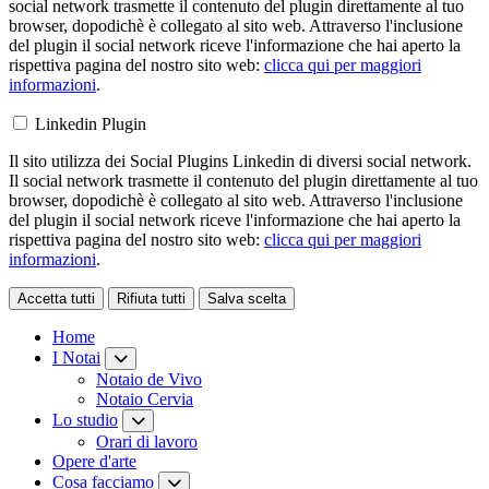
social network trasmette il contenuto del plugin direttamente al tuo
browser, dopodichè è collegato al sito web. Attraverso l'inclusione
del plugin il social network riceve l'informazione che hai aperto la
rispettiva pagina del nostro sito web:
clicca qui per maggiori
informazioni
.
Linkedin Plugin
Il sito utilizza dei Social Plugins Linkedin di diversi social network.
Il social network trasmette il contenuto del plugin direttamente al tuo
browser, dopodichè è collegato al sito web. Attraverso l'inclusione
del plugin il social network riceve l'informazione che hai aperto la
rispettiva pagina del nostro sito web:
clicca qui per maggiori
informazioni
.
Accetta tutti
Rifiuta tutti
Salva scelta
Loading...
Home
I Notai
Notaio de Vivo
Notaio Cervia
Lo studio
Orari di lavoro
Opere d'arte
Cosa facciamo