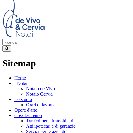
Sitemap
Home
I Notai
Notaio de Vivo
Notaio Cervia
Lo studio
Orari di lavoro
Opere d'arte
Cosa facciamo
Trasferimenti immobiliari
Atti ipotecari e di garanzie
Servizi per le aziende