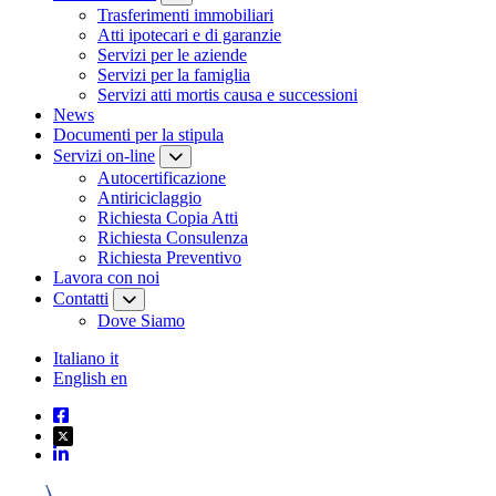
Trasferimenti immobiliari
Atti ipotecari e di garanzie
Servizi per le aziende
Servizi per la famiglia
Servizi atti mortis causa e successioni
News
Documenti per la stipula
Servizi on-line
Autocertificazione
Antiriciclaggio
Richiesta Copia Atti
Richiesta Consulenza
Richiesta Preventivo
Lavora con noi
Contatti
Dove Siamo
Italiano
it
English
en