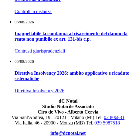
Controlli a distanza
06/08/2026
Inappellabile la condanna al risarcimento del danno da
reato non punibile ex art. 131-bis c.p.
Contrasti giurisprudenziali
05/08/2026
Direttiva Insolvency 2026: ambito applicativo e ricadute
sistematiche
Direttiva Insolvency 2026
dC Notai
Studio Notarile Associato
Ciro de Vivo - Alberto Cervia
Via Sant'Andrea, 19 - 20121 - Milano (MI) Tel.
02 806831
Via Italia, 46 - 20900 - Monza (MB)
Tel.
039 5987518
info@dcnotai.net