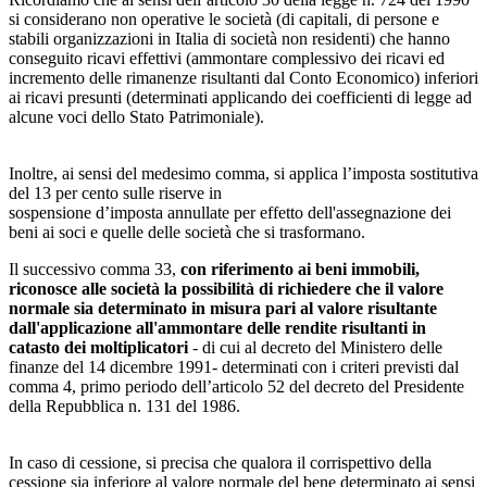
si considerano non operative le società (di capitali, di persone e
stabili organizzazioni in Italia di società non residenti) che hanno
conseguito ricavi effettivi (ammontare complessivo dei ricavi ed
incremento delle rimanenze risultanti dal Conto Economico) inferiori
ai ricavi presunti (determinati applicando dei coefficienti di legge ad
alcune voci dello Stato Patrimoniale).
Inoltre, ai sensi del medesimo comma, si applica l’imposta sostitutiva
del 13 per cento sulle riserve in
sospensione d’imposta annullate per effetto dell'assegnazione dei
beni ai soci e quelle delle società che si trasformano.
Il successivo comma 33,
con riferimento ai beni immobili,
riconosce alle società la possibilità di richiedere che il valore
normale sia determinato in misura pari al valore risultante
dall'applicazione all'ammontare delle rendite risultanti in
catasto dei moltiplicatori
- di cui al decreto del Ministero delle
finanze del 14 dicembre 1991- determinati con i criteri previsti dal
comma 4, primo periodo dell’articolo 52 del decreto del Presidente
della Repubblica n. 131 del 1986.
In caso di cessione, si precisa che qualora il corrispettivo della
cessione sia inferiore al valore normale del bene determinato ai sensi