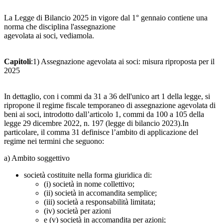
La Legge di Bilancio 2025 in vigore dal 1° gennaio contiene una
norma che disciplina l'assegnazione
agevolata ai soci, vediamola.
Capitoli
:1) Assegnazione agevolata ai soci: misura riproposta per il
2025
In dettaglio, con i commi da 31 a 36 dell'unico art 1 della legge, si
ripropone il regime fiscale temporaneo di assegnazione agevolata di
beni ai soci, introdotto dall’articolo 1, commi da 100 a 105 della
legge 29 dicembre 2022, n. 197 (legge di bilancio 2023).In
particolare, il comma 31 definisce l’ambito di applicazione del
regime nei termini che seguono:
a) Ambito soggettivo
società costituite nella forma giuridica di:
(i) società in nome collettivo;
(ii) società in accomandita semplice;
(iii) società a responsabilità limitata;
(iv) società per azioni
e (v) società in accomandita per azioni;