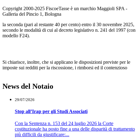
Copyright 2000-2025 FiscoeTasse è un marchio Maggioli SPA -
Galleria del Pincio 1, Bologna
la seconda (pari al restante 40 per cento) entro il 30 novembre 2025,
secondo le modalità di cui al decreto legislativo n. 241 del 1997 (con
modello F24).
Si chiarisce, inoltre, che si applicano le disposizioni previste per le
imposte sui redditi per la riscossione, i rimborsi ed il contenzioso
News del Notaio
29/07/2026
Stop all’Irap per gli Studi Associati
Con la Sentenza n. 153 del 24 luglio 2026 la Corte
costituzionale ha posto fine a una delle disparità di trattamento
più difficili da giustificare:...