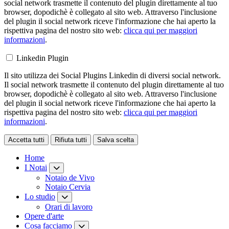
social network trasmette il contenuto del plugin direttamente al tuo
browser, dopodichè è collegato al sito web. Attraverso l'inclusione
del plugin il social network riceve l'informazione che hai aperto la
rispettiva pagina del nostro sito web:
clicca qui per maggiori
informazioni
.
Linkedin Plugin
Il sito utilizza dei Social Plugins Linkedin di diversi social network.
Il social network trasmette il contenuto del plugin direttamente al tuo
browser, dopodichè è collegato al sito web. Attraverso l'inclusione
del plugin il social network riceve l'informazione che hai aperto la
rispettiva pagina del nostro sito web:
clicca qui per maggiori
informazioni
.
Accetta tutti
Rifiuta tutti
Salva scelta
Loading...
Home
I Notai
Notaio de Vivo
Notaio Cervia
Lo studio
Orari di lavoro
Opere d'arte
Cosa facciamo