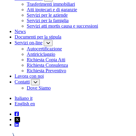
Trasferimenti immobiliari
Atti ipotecari e di garanzie
Servizi per le aziende
Servizi per la famiglia
Servizi atti mortis causa e successioni
News
Documenti per la stipula
Servizi on-line
Autocertificazione
Antiriciclaggio
Richiesta Copia Atti
Richiesta Consulenza
Richiesta Preventivo
Lavora con noi
Contatti
Dove Siamo
Italiano
it
English
en