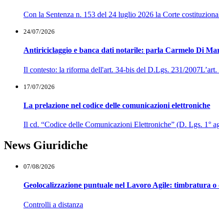
Con la Sentenza n. 153 del 24 luglio 2026 la Corte costituzionale h
24/07/2026
Antiriciclaggio e banca dati notarile: parla Carmelo Di Ma
Il contesto: la riforma dell'art. 34-bis del D.Lgs. 231/2007L’ar
17/07/2026
La prelazione nel codice delle comunicazioni elettroniche
Il cd. “Codice delle Comunicazioni Elettroniche” (D. Lgs. 1° agos
News Giuridiche
07/08/2026
Geolocalizzazione puntuale nel Lavoro Agile: timbratura o 
Controlli a distanza