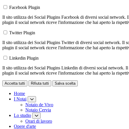
Facebook Plugin
Il sito utilizza dei Social Plugins Facebook di diversi social network. 
plugin il social network riceve l'informazione che hai aperto la rispett
Twitter Plugin
Il sito utilizza dei Social Plugins Twitter di diversi social network. Il
plugin il social network riceve l'informazione che hai aperto la rispett
Linkedin Plugin
Il sito utilizza dei Social Plugins Linkedin di diversi social network. 
plugin il social network riceve l'informazione che hai aperto la rispett
Accetta tutti
Rifiuta tutti
Salva scelta
Loading...
Home
I Notai
Notaio de Vivo
Notaio Cervia
Lo studio
Orari di lavoro
Opere d'arte