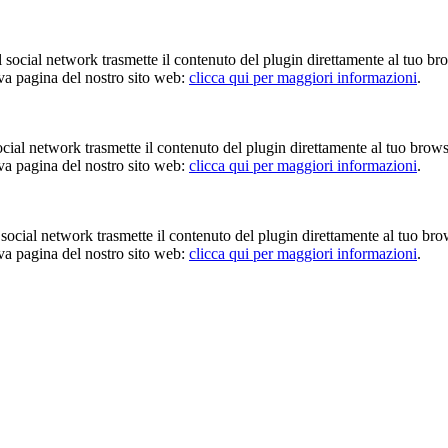
Il social network trasmette il contenuto del plugin direttamente al tuo br
iva pagina del nostro sito web:
clicca qui per maggiori informazioni
.
 social network trasmette il contenuto del plugin direttamente al tuo brow
iva pagina del nostro sito web:
clicca qui per maggiori informazioni
.
Il social network trasmette il contenuto del plugin direttamente al tuo br
iva pagina del nostro sito web:
clicca qui per maggiori informazioni
.