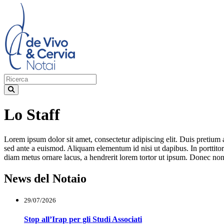
Lo Staff
Lorem ipsum dolor sit amet, consectetur adipiscing elit. Duis pretium 
sed ante a euismod. Aliquam elementum id nisi ut dapibus. In porttitor m
diam metus ornare lacus, a hendrerit lorem tortor ut ipsum. Donec non
News del Notaio
29/07/2026
Stop all’Irap per gli Studi Associati