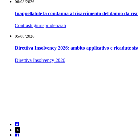
06/08/2026
Inappellabile la condanna al risarcimento del danno da reat
Contrasti giurisprudenziali
05/08/2026
Direttiva Insolvency 2026: ambito applicativo e ricadute si
Direttiva Insolvency 2026