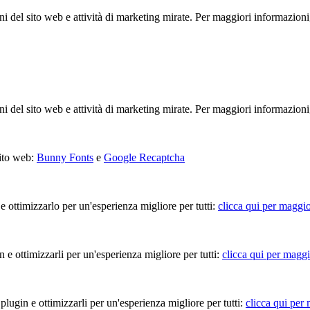
ioni del sito web e attività di marketing mirate. Per maggiori informazioni
ioni del sito web e attività di marketing mirate. Per maggiori informazioni
sito web:
Bunny Fonts
e
Google Recaptcha
 e ottimizzarlo per un'esperienza migliore per tutti:
clicca qui per maggio
in e ottimizzarli per un'esperienza migliore per tutti:
clicca qui per maggi
 plugin e ottimizzarli per un'esperienza migliore per tutti:
clicca qui per