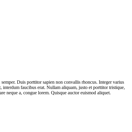
 semper. Duis porttitor sapien non convallis rhoncus. Integer varius
 interdum faucibus erat. Nullam aliquam, justo et porttitor tristique,
rnare neque a, congue lorem. Quisque auctor euismod aliquet.