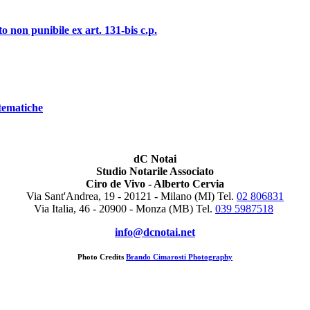
o non punibile ex art. 131-bis c.p.
stematiche
dC Notai
Studio Notarile Associato
Ciro de Vivo - Alberto Cervia
Via Sant'Andrea, 19 - 20121 - Milano (MI) Tel.
02 806831
Via Italia, 46 - 20900 - Monza (MB)
Tel.
039 5987518
info@dcnotai.net
Photo Credits
Brando Cimarosti Photography