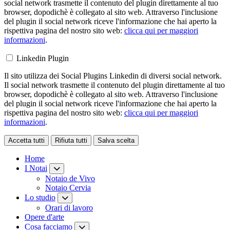
social network trasmette il contenuto del plugin direttamente al tuo
browser, dopodichè è collegato al sito web. Attraverso l'inclusione
del plugin il social network riceve l'informazione che hai aperto la
rispettiva pagina del nostro sito web:
clicca qui per maggiori
informazioni
.
Linkedin Plugin
Il sito utilizza dei Social Plugins Linkedin di diversi social network.
Il social network trasmette il contenuto del plugin direttamente al tuo
browser, dopodichè è collegato al sito web. Attraverso l'inclusione
del plugin il social network riceve l'informazione che hai aperto la
rispettiva pagina del nostro sito web:
clicca qui per maggiori
informazioni
.
Accetta tutti
Rifiuta tutti
Salva scelta
Loading...
Home
I Notai
Notaio de Vivo
Notaio Cervia
Lo studio
Orari di lavoro
Opere d'arte
Cosa facciamo