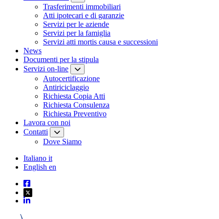
Trasferimenti immobiliari
Atti ipotecari e di garanzie
Servizi per le aziende
Servizi per la famiglia
Servizi atti mortis causa e successioni
News
Documenti per la stipula
Servizi on-line
Autocertificazione
Antiriciclaggio
Richiesta Copia Atti
Richiesta Consulenza
Richiesta Preventivo
Lavora con noi
Contatti
Dove Siamo
Italiano
it
English
en