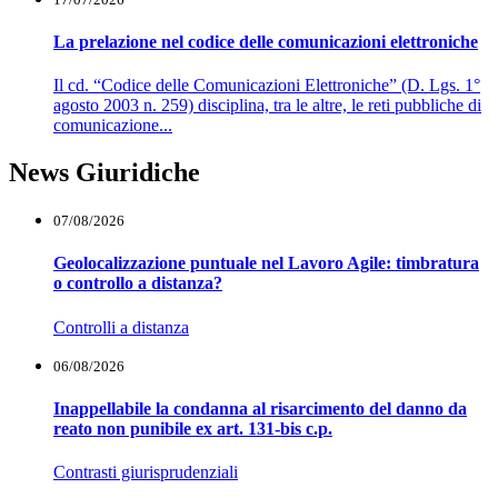
La prelazione nel codice delle comunicazioni elettroniche
Il cd. “Codice delle Comunicazioni Elettroniche” (D. Lgs. 1°
agosto 2003 n. 259) disciplina, tra le altre, le reti pubbliche di
comunicazione...
News Giuridiche
07/08/2026
Geolocalizzazione puntuale nel Lavoro Agile: timbratura
o controllo a distanza?
Controlli a distanza
06/08/2026
Inappellabile la condanna al risarcimento del danno da
reato non punibile ex art. 131-bis c.p.
Contrasti giurisprudenziali