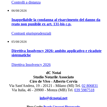
Controlli a distanza
06/08/2026
Inappellabile la condanna al risarcimento del danno da
reato non punibile ex art. 131-bis c.p.
Contrasti giurisprudenziali
05/08/2026
Direttiva Insolvency 2026: ambito applicativo e ricadute
sistematiche
Direttiva Insolvency 2026
dC Notai
Studio Notarile Associato
Ciro de Vivo - Alberto Cervia
Via Sant'Andrea, 19 - 20121 - Milano (MI) Tel.
02 806831
Via Italia, 46 - 20900 - Monza (MB)
Tel.
039 5987518
info@dcnotai.net
Photo Credits
Brando Cimarosti Photography