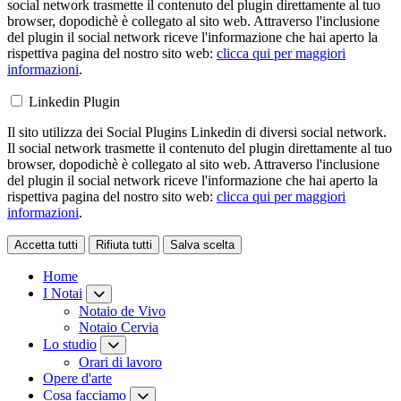
social network trasmette il contenuto del plugin direttamente al tuo
browser, dopodichè è collegato al sito web. Attraverso l'inclusione
del plugin il social network riceve l'informazione che hai aperto la
rispettiva pagina del nostro sito web:
clicca qui per maggiori
informazioni
.
Linkedin Plugin
Il sito utilizza dei Social Plugins Linkedin di diversi social network.
Il social network trasmette il contenuto del plugin direttamente al tuo
browser, dopodichè è collegato al sito web. Attraverso l'inclusione
del plugin il social network riceve l'informazione che hai aperto la
rispettiva pagina del nostro sito web:
clicca qui per maggiori
informazioni
.
Accetta tutti
Rifiuta tutti
Salva scelta
Loading...
Home
I Notai
Notaio de Vivo
Notaio Cervia
Lo studio
Orari di lavoro
Opere d'arte
Cosa facciamo