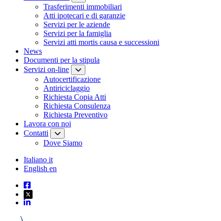
Trasferimenti immobiliari
Atti ipotecari e di garanzie
Servizi per le aziende
Servizi per la famiglia
Servizi atti mortis causa e successioni
News
Documenti per la stipula
Servizi on-line
Autocertificazione
Antiriciclaggio
Richiesta Copia Atti
Richiesta Consulenza
Richiesta Preventivo
Lavora con noi
Contatti
Dove Siamo
Italiano
it
English
en