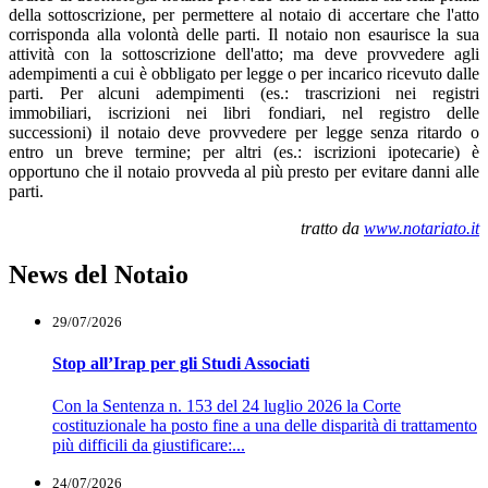
della sottoscrizione, per permettere al notaio di accertare che l'atto
corrisponda alla volontà delle parti. Il notaio non esaurisce la sua
attività con la sottoscrizione dell'atto; ma deve provvedere agli
adempimenti a cui è obbligato per legge o per incarico ricevuto dalle
parti. Per alcuni adempimenti (es.: trascrizioni nei registri
immobiliari, iscrizioni nei libri fondiari, nel registro delle
successioni) il notaio deve provvedere per legge senza ritardo o
entro un breve termine; per altri (es.: iscrizioni ipotecarie) è
opportuno che il notaio provveda al più presto per evitare danni alle
parti.
tratto da
www.notariato.it
News del Notaio
29/07/2026
Stop all’Irap per gli Studi Associati
Con la Sentenza n. 153 del 24 luglio 2026 la Corte
costituzionale ha posto fine a una delle disparità di trattamento
più difficili da giustificare:...
24/07/2026