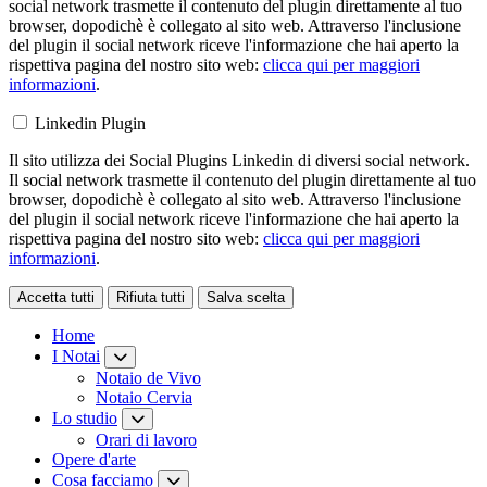
social network trasmette il contenuto del plugin direttamente al tuo
browser, dopodichè è collegato al sito web. Attraverso l'inclusione
del plugin il social network riceve l'informazione che hai aperto la
rispettiva pagina del nostro sito web:
clicca qui per maggiori
informazioni
.
Linkedin Plugin
Il sito utilizza dei Social Plugins Linkedin di diversi social network.
Il social network trasmette il contenuto del plugin direttamente al tuo
browser, dopodichè è collegato al sito web. Attraverso l'inclusione
del plugin il social network riceve l'informazione che hai aperto la
rispettiva pagina del nostro sito web:
clicca qui per maggiori
informazioni
.
Accetta tutti
Rifiuta tutti
Salva scelta
Loading...
Home
I Notai
Notaio de Vivo
Notaio Cervia
Lo studio
Orari di lavoro
Opere d'arte
Cosa facciamo