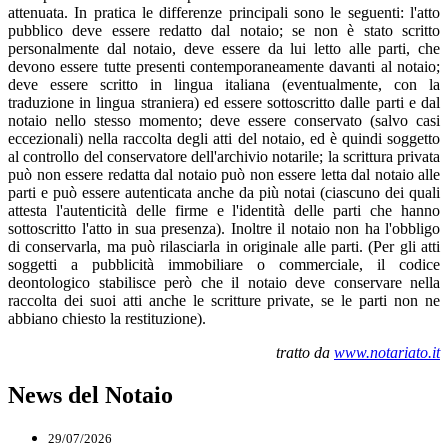
attenuata. In pratica le differenze principali sono le seguenti: l'atto
pubblico deve essere redatto dal notaio; se non è stato scritto
personalmente dal notaio, deve essere da lui letto alle parti, che
devono essere tutte presenti contemporaneamente davanti al notaio;
deve essere scritto in lingua italiana (eventualmente, con la
traduzione in lingua straniera) ed essere sottoscritto dalle parti e dal
notaio nello stesso momento; deve essere conservato (salvo casi
eccezionali) nella raccolta degli atti del notaio, ed è quindi soggetto
al controllo del conservatore dell'archivio notarile; la scrittura privata
può non essere redatta dal notaio può non essere letta dal notaio alle
parti e può essere autenticata anche da più notai (ciascuno dei quali
attesta l'autenticità delle firme e l'identità delle parti che hanno
sottoscritto l'atto in sua presenza). Inoltre il notaio non ha l'obbligo
di conservarla, ma può rilasciarla in originale alle parti. (Per gli atti
soggetti a pubblicità immobiliare o commerciale, il codice
deontologico stabilisce però che il notaio deve conservare nella
raccolta dei suoi atti anche le scritture private, se le parti non ne
abbiano chiesto la restituzione).
tratto da
www.notariato.it
News del Notaio
29/07/2026