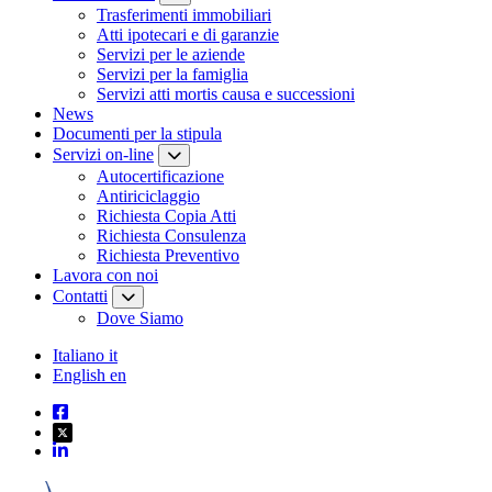
Trasferimenti immobiliari
Atti ipotecari e di garanzie
Servizi per le aziende
Servizi per la famiglia
Servizi atti mortis causa e successioni
News
Documenti per la stipula
Servizi on-line
Autocertificazione
Antiriciclaggio
Richiesta Copia Atti
Richiesta Consulenza
Richiesta Preventivo
Lavora con noi
Contatti
Dove Siamo
Italiano
it
English
en