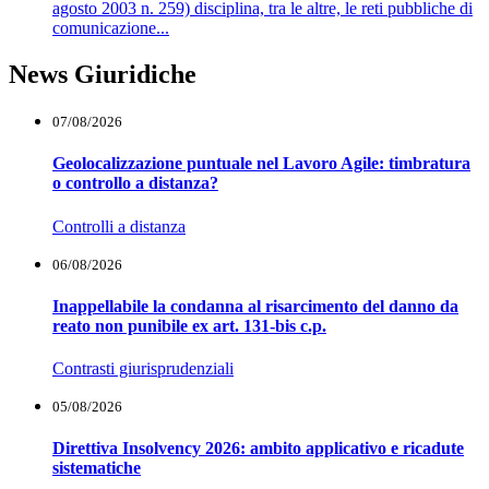
agosto 2003 n. 259) disciplina, tra le altre, le reti pubbliche di
comunicazione...
News Giuridiche
07/08/2026
Geolocalizzazione puntuale nel Lavoro Agile: timbratura
o controllo a distanza?
Controlli a distanza
06/08/2026
Inappellabile la condanna al risarcimento del danno da
reato non punibile ex art. 131-bis c.p.
Contrasti giurisprudenziali
05/08/2026
Direttiva Insolvency 2026: ambito applicativo e ricadute
sistematiche