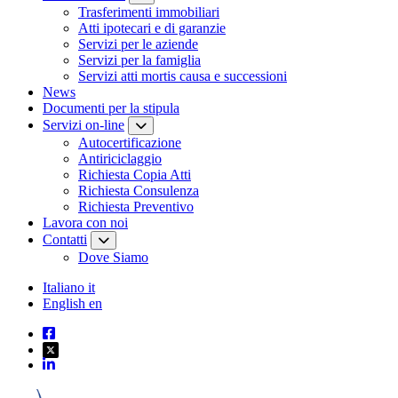
Trasferimenti immobiliari
Atti ipotecari e di garanzie
Servizi per le aziende
Servizi per la famiglia
Servizi atti mortis causa e successioni
News
Documenti per la stipula
Servizi on-line
Autocertificazione
Antiriciclaggio
Richiesta Copia Atti
Richiesta Consulenza
Richiesta Preventivo
Lavora con noi
Contatti
Dove Siamo
Italiano
it
English
en