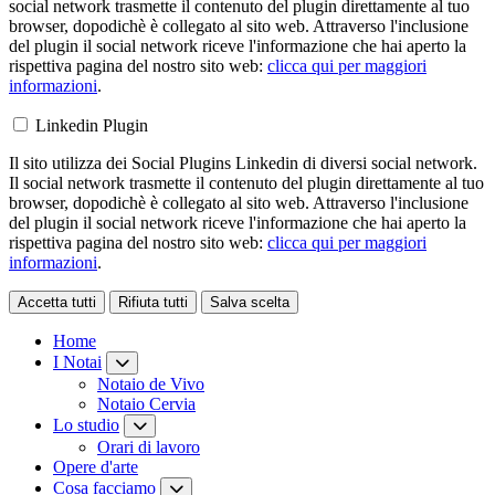
social network trasmette il contenuto del plugin direttamente al tuo
browser, dopodichè è collegato al sito web. Attraverso l'inclusione
del plugin il social network riceve l'informazione che hai aperto la
rispettiva pagina del nostro sito web:
clicca qui per maggiori
informazioni
.
Linkedin Plugin
Il sito utilizza dei Social Plugins Linkedin di diversi social network.
Il social network trasmette il contenuto del plugin direttamente al tuo
browser, dopodichè è collegato al sito web. Attraverso l'inclusione
del plugin il social network riceve l'informazione che hai aperto la
rispettiva pagina del nostro sito web:
clicca qui per maggiori
informazioni
.
Accetta tutti
Rifiuta tutti
Salva scelta
Loading...
Home
I Notai
Notaio de Vivo
Notaio Cervia
Lo studio
Orari di lavoro
Opere d'arte
Cosa facciamo