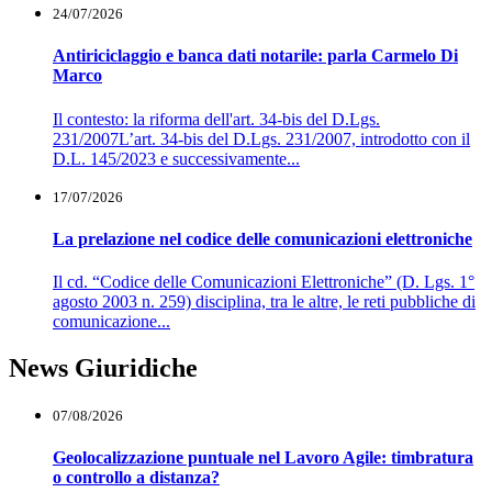
24/07/2026
Antiriciclaggio e banca dati notarile: parla Carmelo Di
Marco
Il contesto: la riforma dell'art. 34-bis del D.Lgs.
231/2007L’art. 34-bis del D.Lgs. 231/2007, introdotto con il
D.L. 145/2023 e successivamente...
17/07/2026
La prelazione nel codice delle comunicazioni elettroniche
Il cd. “Codice delle Comunicazioni Elettroniche” (D. Lgs. 1°
agosto 2003 n. 259) disciplina, tra le altre, le reti pubbliche di
comunicazione...
News Giuridiche
07/08/2026
Geolocalizzazione puntuale nel Lavoro Agile: timbratura
o controllo a distanza?