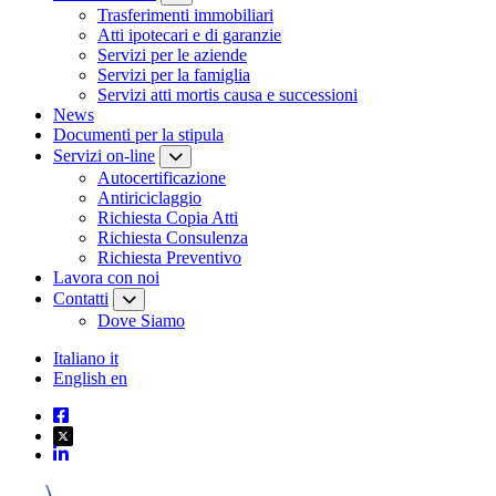
Trasferimenti immobiliari
Atti ipotecari e di garanzie
Servizi per le aziende
Servizi per la famiglia
Servizi atti mortis causa e successioni
News
Documenti per la stipula
Servizi on-line
Autocertificazione
Antiriciclaggio
Richiesta Copia Atti
Richiesta Consulenza
Richiesta Preventivo
Lavora con noi
Contatti
Dove Siamo
Italiano
it
English
en