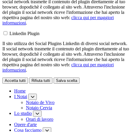
social network trasmette il contenuto del plugin direttamente al tuo
browser, dopodichè è collegato al sito web. Attraverso l'inclusione
del plugin il social network riceve l'informazione che hai aperto la
rispettiva pagina del nostro sito web:
clicca qui per maggiori
informazioni
.
Linkedin Plugin
Il sito utilizza dei Social Plugins Linkedin di diversi social network.
Il social network trasmette il contenuto del plugin direttamente al tuo
browser, dopodichè è collegato al sito web. Attraverso l'inclusione
del plugin il social network riceve l'informazione che hai aperto la
rispettiva pagina del nostro sito web:
clicca qui per maggiori
informazioni
.
Accetta tutti
Rifiuta tutti
Salva scelta
Loading...
Home
I Notai
Notaio de Vivo
Notaio Cervia
Lo studio
Orari di lavoro
Opere d'arte
Cosa facciamo